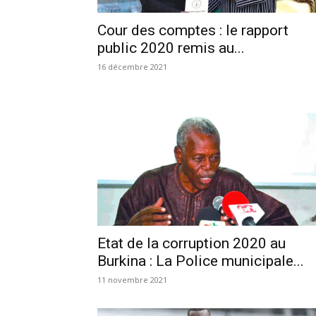
Cour des comptes : le rapport
public 2020 remis au...
16 décembre 2021
Etat de la corruption 2020 au
Burkina : La Police municipale...
11 novembre 2021