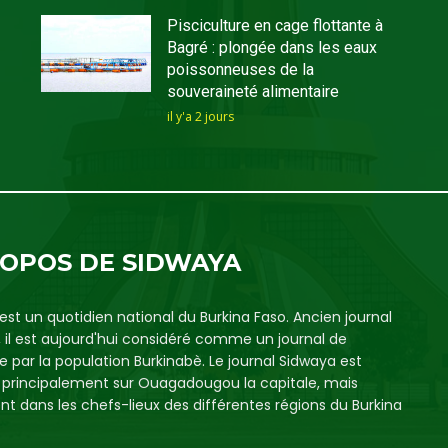
Pisciculture en cage flottante à
Bagré : plongée dans les eaux
poissonneuses de la
souveraineté alimentaire
il y'a 2 jours
ROPOS DE SIDWAYA
est un quotidien national du Burkina Faso. Ancien journal
, il est aujourd'hui considéré comme un journal de
e par la population Burkinabè. Le journal Sidwaya est
é principalement sur Ouagadougou la capitale, mais
t dans les chefs-lieux des différentes régions du Burkina