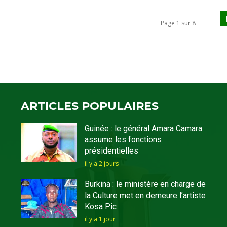
Page 1 sur 8
ARTICLES POPULAIRES
Guinée : le général Amara Camara
assume les fonctions
présidentielles
il y'a 2 jours
Burkina : le ministère en charge de
la Culture met en demeure l’artiste
Kosa Pic
il y'a 1 jour