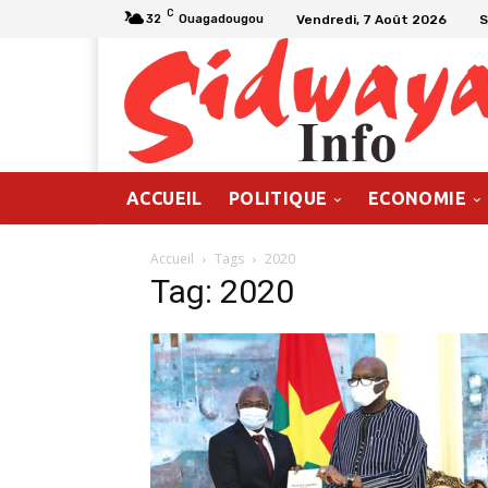
C
Vendredi, 7 Août 2026
S
32
Ouagadougou
ACCUEIL
POLITIQUE
ECONOMIE
Accueil
Tags
2020
Tag: 2020