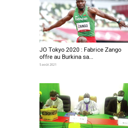
JO Tokyo 2020 : Fabrice Zango
offre au Burkina sa...
5 août 2021