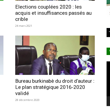
Elections couplées 2020 : les
acquis et insuffisances passés au
crible
24 mars 2021
Le
vi
Bureau burkinabè du droit d’auteur :
Le plan stratégique 2016-2020
validé
28 décembre 2020