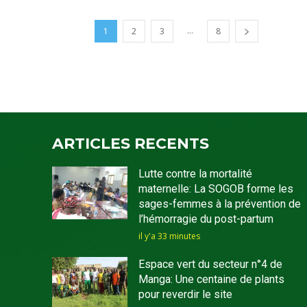
...
1
2
3
8
ARTICLES RECENTS
Lutte contre la mortalité
maternelle: La SOGOB forme les
sages-femmes à la prévention de
l’hémorragie du post-partum
il y'a 33 minutes
Espace vert du secteur n°4 de
Manga: Une centaine de plants
pour reverdir le site