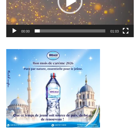
00:00
01:03