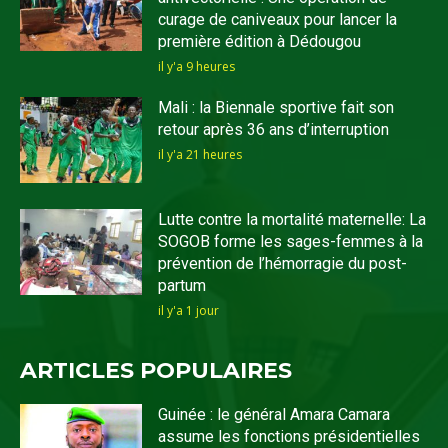
curage de caniveaux pour lancer la
première édition à Dédougou
il y'a 9 heures
Mali : la Biennale sportive fait son
retour après 36 ans d’interruption
il y'a 21 heures
Lutte contre la mortalité maternelle: La
SOGOB forme les sages-femmes à la
prévention de l’hémorragie du post-
partum
il y'a 1 jour
ARTICLES POPULAIRES
Guinée : le général Amara Camara
assume les fonctions présidentielles