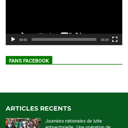
00:00
03:24
FANS FACEBOOK
ARTICLES RECENTS
Journées nationales de lutte
antivectorielle : Une opération de