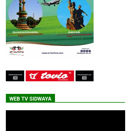
WEB TV SIDWAYA
Lecteur
vidéo