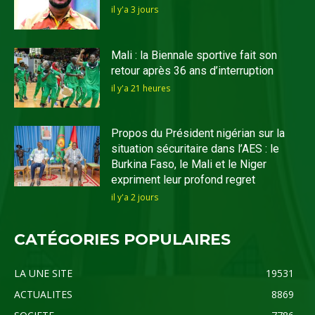
il y'a 3 jours
Mali : la Biennale sportive fait son
retour après 36 ans d’interruption
il y'a 21 heures
Propos du Président nigérian sur la
situation sécuritaire dans l’AES : le
Burkina Faso, le Mali et le Niger
expriment leur profond regret
il y'a 2 jours
CATÉGORIES POPULAIRES
LA UNE SITE
19531
ACTUALITES
8869