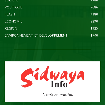
SOCIETE
7786
POLITIQUE
7686
FLASH
4180
ECONOMIE
2290
REGION
1925
ENVIRONNEMENT ET DEVELOPPEMENT
1740