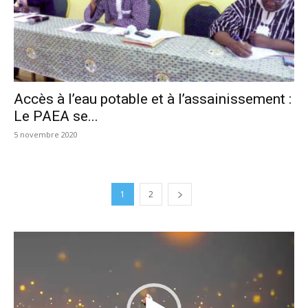
Accès à l’eau potable et à l’assainissement :
Le PAEA se...
5 novembre 2020
1
2
Lecteur
vidéo