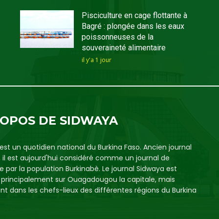
Pisciculture en cage flottante à
Bagré : plongée dans les eaux
poissonneuses de la
souveraineté alimentaire
il y'a 1 jour
ROPOS DE SIDWAYA
est un quotidien national du Burkina Faso. Ancien journal
, il est aujourd'hui considéré comme un journal de
e par la population Burkinabè. Le journal Sidwaya est
é principalement sur Ouagadougou la capitale, mais
t dans les chefs-lieux des différentes régions du Burkina