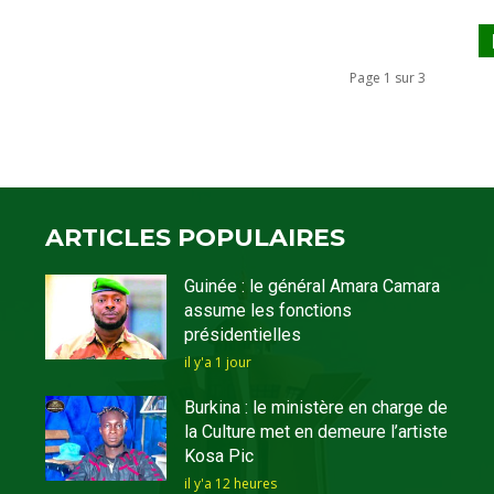
Page 1 sur 3
ARTICLES POPULAIRES
Guinée : le général Amara Camara
assume les fonctions
présidentielles
il y'a 1 jour
Burkina : le ministère en charge de
la Culture met en demeure l’artiste
Kosa Pic
il y'a 12 heures