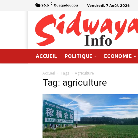
C
Vendredi, 7 Août 2026
26.5
Ouagadougou
ACCUEIL
POLITIQUE
ECONOMIE
Accueil
Tags
Agriculture
Tag: agriculture