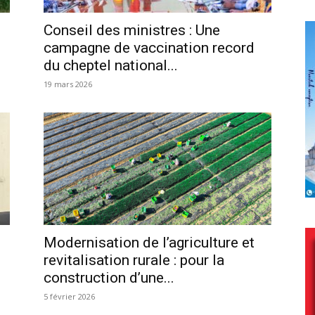
Conseil des ministres : Une
campagne de vaccination record
du cheptel national...
19 mars 2026
Modernisation de l’agriculture et
revitalisation rurale : pour la
construction d’une...
5 février 2026