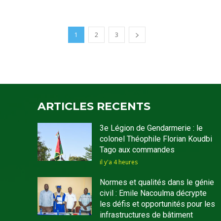
1
2
3
ARTICLES RECENTS
3e Légion de Gendarmerie : le
colonel Théophile Florian Koudbi
Tago aux commandes
il y'a 4 heures
Normes et qualités dans le génie
civil : Emile Nacoulma décrypte
les défis et opportunités pour les
infrastructures de bâtiment