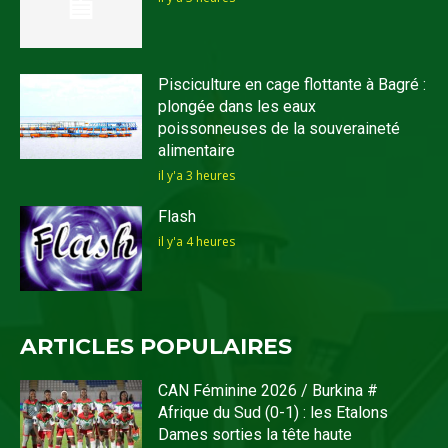
Pisciculture en cage flottante à Bagré :
plongée dans les eaux
poissonneuses de la souveraineté
alimentaire
il y'a 3 heures
Flash
il y'a 4 heures
ARTICLES POPULAIRES
CAN Féminine 2026 / Burkina #
Afrique du Sud (0-1) : les Etalons
Dames sorties la tête haute