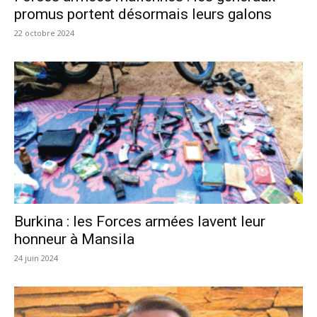
promus portent désormais leurs galons
22 octobre 2024
Burkina : les Forces armées lavent leur
honneur à Mansila
24 juin 2024