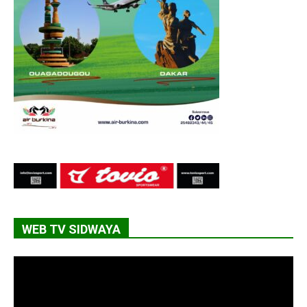
WEB TV SIDWAYA
Lecteur
vidéo