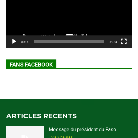
00:00
03:24
FANS FACEBOOK
ARTICLES RECENTS
Message du président du Faso
il y'a 3 heures