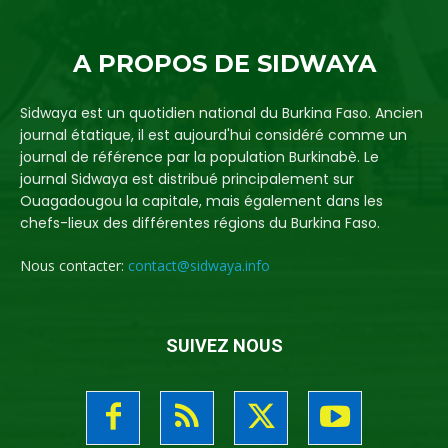
A PROPOS DE SIDWAYA
Sidwaya est un quotidien national du Burkina Faso. Ancien
journal étatique, il est aujourd'hui considéré comme un
journal de référence par la population Burkinabè. Le
journal Sidwaya est distribué principalement sur
Ouagadougou la capitale, mais également dans les
chefs-lieux des différentes régions du Burkina Faso.
Nous contacter:
contact@sidwaya.info
SUIVEZ NOUS