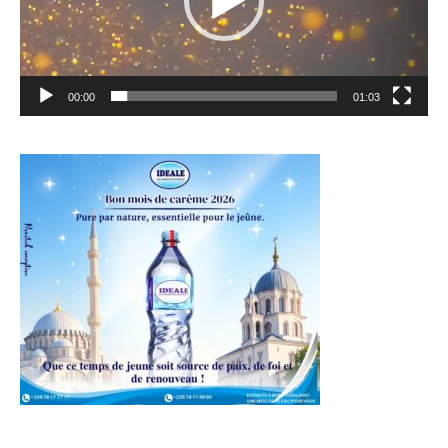
00:00
01:03