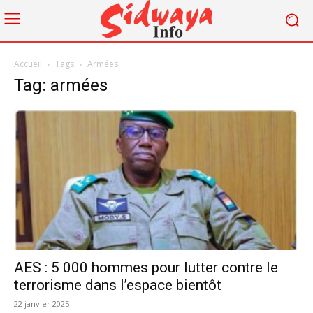
Accueil
Tags
Armées
Tag: armées
AES : 5 000 hommes pour lutter contre le
terrorisme dans l’espace bientôt
22 janvier 2025