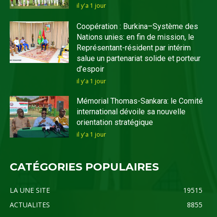
il y'a 1 jour
Coopération : Burkina–Système des
Nations unies: en fin de mission, le
Représentant-résident par intérim
salue un partenariat solide et porteur
d’espoir
il y'a 1 jour
Mémorial Thomas-Sankara: le Comité
international dévoile sa nouvelle
orientation stratégique
il y'a 1 jour
CATÉGORIES POPULAIRES
LA UNE SITE
19515
ACTUALITES
8855