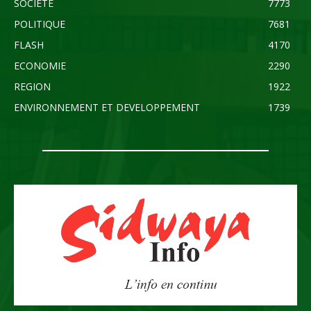
SOCIETE
7773
POLITIQUE
7681
FLASH
4170
ECONOMIE
2290
REGION
1922
ENVIRONNEMENT ET DEVELOPPEMENT
1739