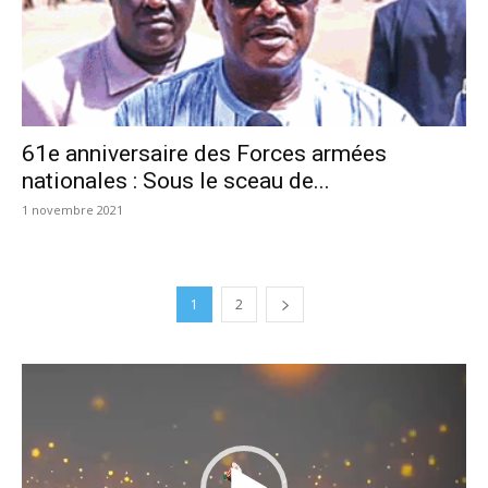
61e anniversaire des Forces armées
nationales : Sous le sceau de...
1 novembre 2021
1
2
Lecteur
vidéo