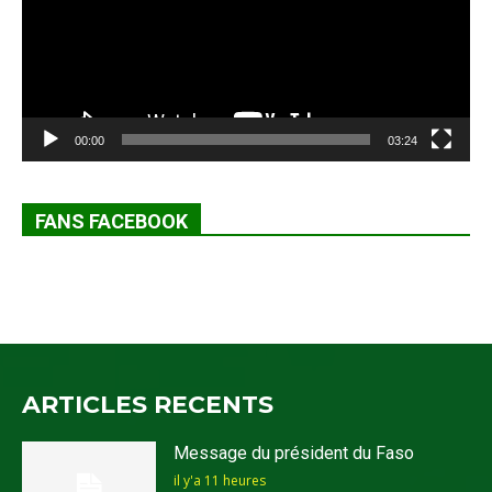
00:00
03:24
FANS FACEBOOK
ARTICLES RECENTS
Message du président du Faso
il y'a 11 heures