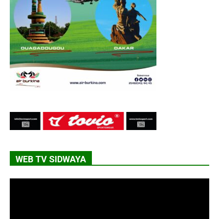
WEB TV SIDWAYA
Lecteur
vidéo