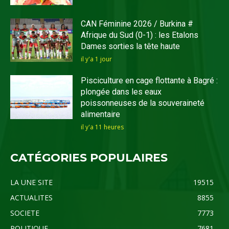
CAN Féminine 2026 / Burkina #
Afrique du Sud (0-1) : les Etalons
Dames sorties la tête haute
il y'a 1 jour
Pisciculture en cage flottante à Bagré :
plongée dans les eaux
poissonneuses de la souveraineté
alimentaire
il y'a 11 heures
CATÉGORIES POPULAIRES
LA UNE SITE
19515
ACTUALITES
8855
SOCIETE
7773
POLITIQUE
7681