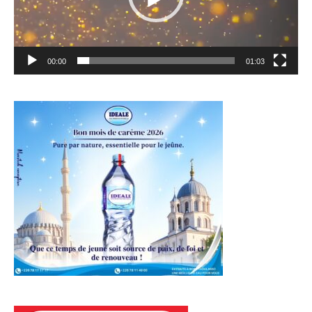
00:00
01:03