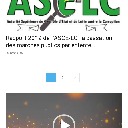
Rapport 2019 de l’ASCE-LC: la passation
des marchés publics par entente...
10 mars 2021
1
2
Lecteur
vidéo