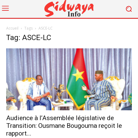
Accueil
Tags
ASCE-LC
Tag: ASCE-LC
Audience à l’Assemblée législative de
Transition: Ousmane Bougouma reçoit le
rapport...