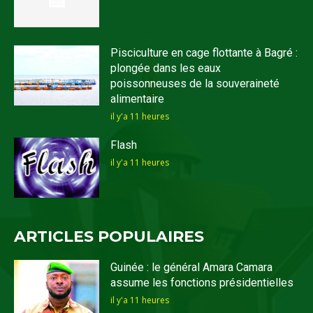
Pisciculture en cage flottante à Bagré :
plongée dans les eaux
poissonneuses de la souveraineté
alimentaire
il y'a 11 heures
Flash
il y'a 11 heures
ARTICLES POPULAIRES
Guinée : le général Amara Camara
assume les fonctions présidentielles
il y'a 11 heures