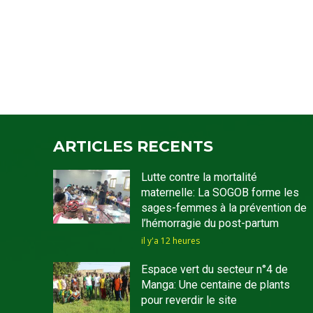
ARTICLES RECENTS
Lutte contre la mortalité
maternelle: La SOGOB forme les
sages-femmes à la prévention de
l’hémorragie du post-partum
il y'a 12 heures
Espace vert du secteur n°4 de
Manga: Une centaine de plants
pour reverdir le site