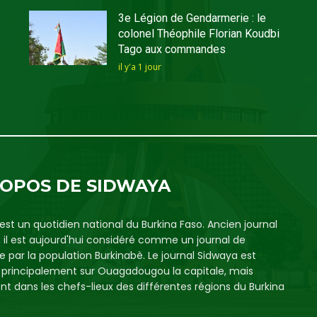
3e Légion de Gendarmerie : le
colonel Théophile Florian Koudbi
Tago aux commandes
il y'a 1 jour
ROPOS DE SIDWAYA
est un quotidien national du Burkina Faso. Ancien journal
, il est aujourd'hui considéré comme un journal de
e par la population Burkinabè. Le journal Sidwaya est
é principalement sur Ouagadougou la capitale, mais
t dans les chefs-lieux des différentes régions du Burkina