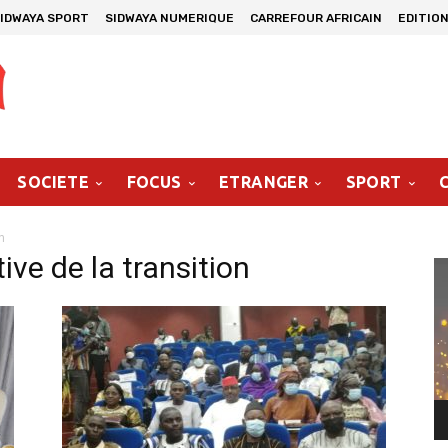
IDWAYA SPORT
SIDWAYA NUMERIQUE
CARREFOUR AFRICAIN
EDITION
SOCIETE
FOCUS
ETRANGER
SPORT
n
ive de la transition
Le
vi