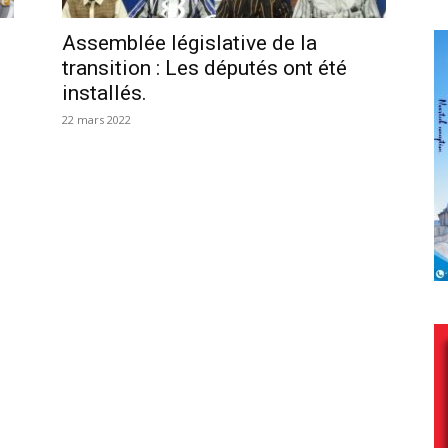
Assemblée législative de la
transition : Les députés ont été
installés.
22 mars 2022