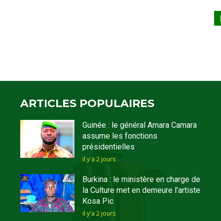
ARTICLES POPULAIRES
Guinée : le général Amara Camara
assume les fonctions
présidentielles
il y'a 2 jours
Burkina : le ministère en charge de
la Culture met en demeure l’artiste
Kosa Pic
il y'a 2 jours