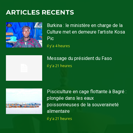
ARTICLES RECENTS
Burkina : le ministère en charge de la
Culture met en demeure l’artiste Kosa
Pic
il y'a 4 heures
Message du président du Faso
il y'a 21 heures
Pisciculture en cage flottante à Bagré :
plongée dans les eaux
poissonneuses de la souveraineté
alimentaire
il y'a 21 heures