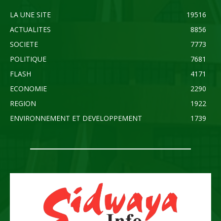
LA UNE SITE
19516
ACTUALITES
8856
SOCIETE
7773
POLITIQUE
7681
FLASH
4171
ECONOMIE
2290
REGION
1922
ENVIRONNEMENT ET DEVELOPPEMENT
1739