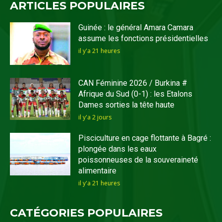
ARTICLES POPULAIRES
Guinée : le général Amara Camara
assume les fonctions présidentielles
il y'a 21 heures
CAN Féminine 2026 / Burkina #
Afrique du Sud (0-1) : les Etalons
Dames sorties la tête haute
il y'a 2 jours
Pisciculture en cage flottante à Bagré :
plongée dans les eaux
poissonneuses de la souveraineté
alimentaire
il y'a 21 heures
CATÉGORIES POPULAIRES