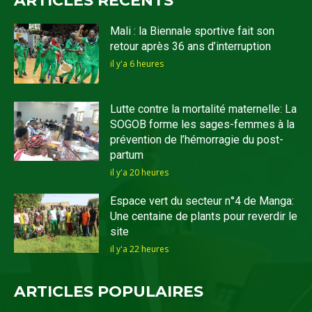
ARTICLES RECENTS
Mali : la Biennale sportive fait son
retour après 36 ans d’interruption
il y'a 6 heures
Lutte contre la mortalité maternelle: La
SOGOB forme les sages-femmes à la
prévention de l’hémorragie du post-
partum
il y'a 20 heures
Espace vert du secteur n°4 de Manga:
Une centaine de plants pour reverdir le
site
il y'a 22 heures
ARTICLES POPULAIRES