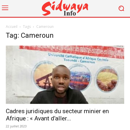
Accueil
Tags
Cameroun
Tag: Cameroun
Cadres juridiques du secteur minier en
Afrique : « Avant d’aller...
22 juillet 2023