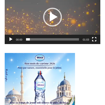
00:00
01:03