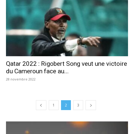
Qatar 2022 : Rigobert Song veut une victoire
du Cameroun face au...
28 novembre 2022
1
2
3
Lecteur
vidéo