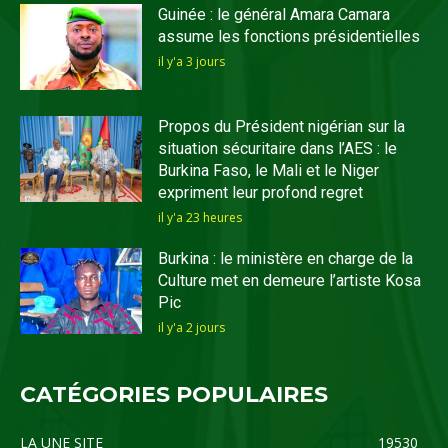
Guinée : le général Amara Camara
assume les fonctions présidentielles
il y'a 3 jours
Propos du Président nigérian sur la
situation sécuritaire dans l’AES : le
Burkina Faso, le Mali et le Niger
expriment leur profond regret
il y'a 23 heures
Burkina : le ministère en charge de la
Culture met en demeure l’artiste Kosa
Pic
il y'a 2 jours
CATÉGORIES POPULAIRES
LA UNE SITE
19530