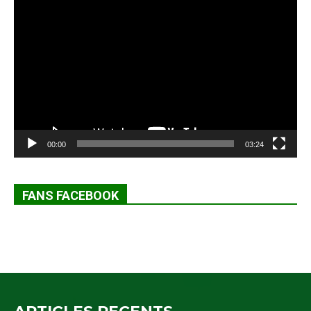
Lecteur
vidéo
00:00
03:24
FANS FACEBOOK