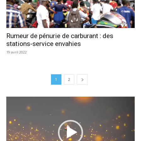
Rumeur de pénurie de carburant : des
stations-service envahies
19 avril 2022
1
2
Lecteur
vidéo