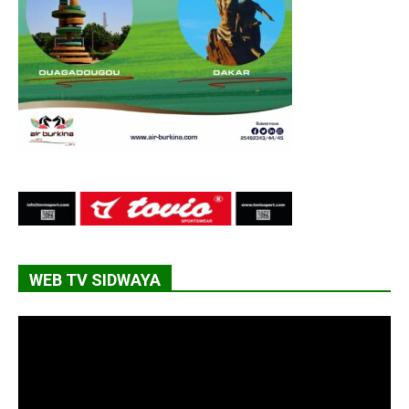
WEB TV SIDWAYA
Lecteur
vidéo