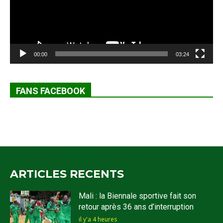
00:00
03:24
FANS FACEBOOK
ARTICLES RECENTS
Mali : la Biennale sportive fait son
retour après 36 ans d’interruption
il y'a 4 heures