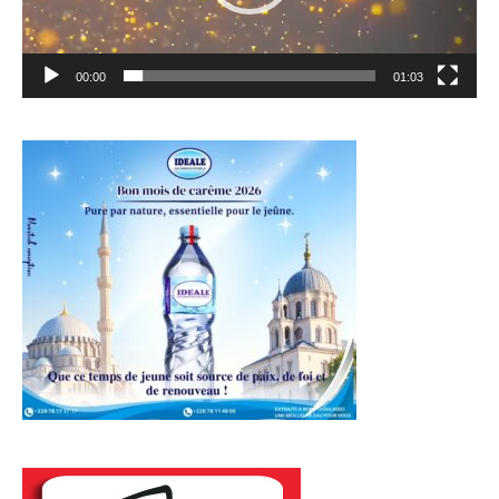
00:00
01:03