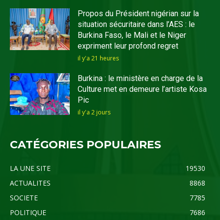
Propos du Président nigérian sur la
situation sécuritaire dans l’AES : le
Burkina Faso, le Mali et le Niger
expriment leur profond regret
il y'a 21 heures
Burkina : le ministère en charge de la
Culture met en demeure l’artiste Kosa
Pic
il y'a 2 jours
CATÉGORIES POPULAIRES
LA UNE SITE
19530
ACTUALITES
8868
SOCIETE
7785
POLITIQUE
7686