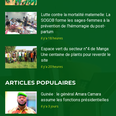
Lutte contre la mortalité maternelle: La
SOGOB forme les sages-femmes à la
prévention de l’hémorragie du post-
partum
il y'a 18 heures
Espace vert du secteur n°4 de Manga:
Une centaine de plants pour reverdir le
site
il y'a 20 heures
ARTICLES POPULAIRES
Guinée : le général Amara Camara
assume les fonctions présidentielles
il y'a 3 jours