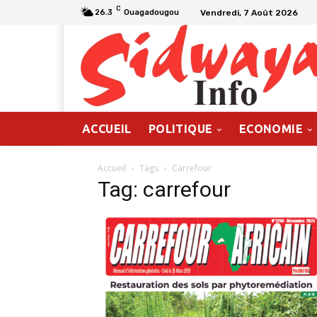
C
Vendredi, 7 Août 2026
26.3
Ouagadougou
ACCUEIL
POLITIQUE
ECONOMIE
Accueil
Tags
Carrefour
Tag: carrefour