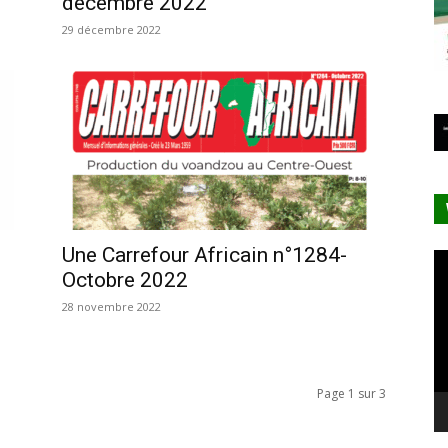
décembre 2022
29 décembre 2022
Une Carrefour Africain n°1284-
Le
Octobre 2022
vi
28 novembre 2022
Page 1 sur 3