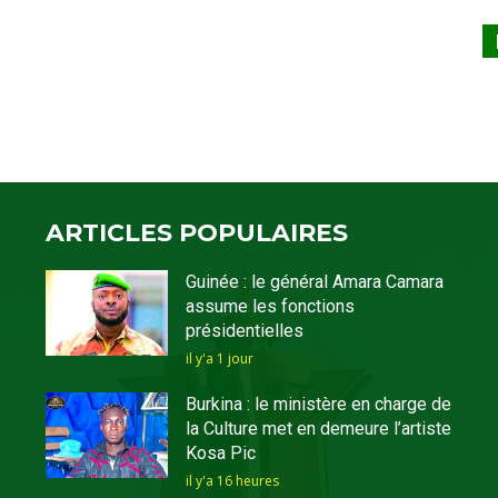
ARTICLES POPULAIRES
Guinée : le général Amara Camara
assume les fonctions
présidentielles
il y'a 1 jour
Burkina : le ministère en charge de
la Culture met en demeure l’artiste
Kosa Pic
il y'a 16 heures