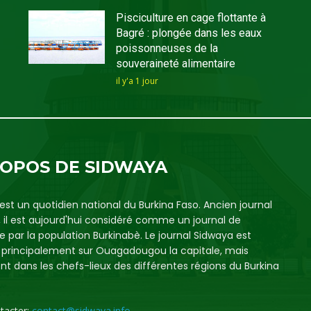
Pisciculture en cage flottante à
Bagré : plongée dans les eaux
poissonneuses de la
souveraineté alimentaire
il y'a 1 jour
ROPOS DE SIDWAYA
est un quotidien national du Burkina Faso. Ancien journal
, il est aujourd'hui considéré comme un journal de
e par la population Burkinabè. Le journal Sidwaya est
é principalement sur Ouagadougou la capitale, mais
t dans les chefs-lieux des différentes régions du Burkina
tacter:
contact@sidwaya.info