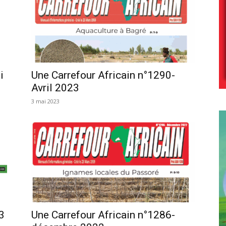
i
Une Carrefour Africain n°1290-
Avril 2023
3 mai 2023
3
Une Carrefour Africain n°1286-