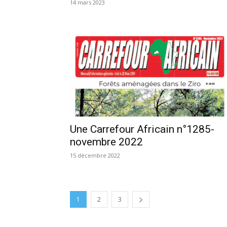
14 mars 2023
Une Carrefour Africain n°1285-
novembre 2022
15 décembre 2022
1
2
3