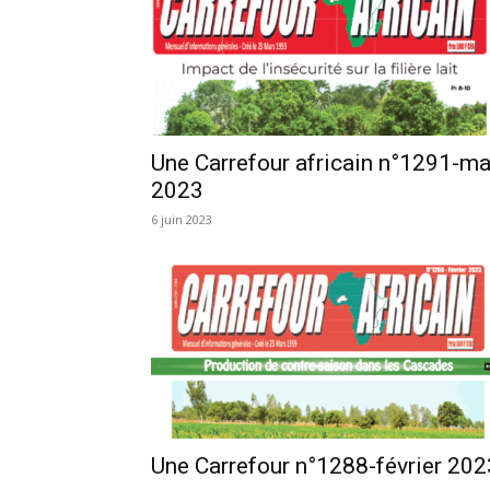
Une Carrefour africain n°1291-ma
2023
6 juin 2023
Une Carrefour n°1288-février 202