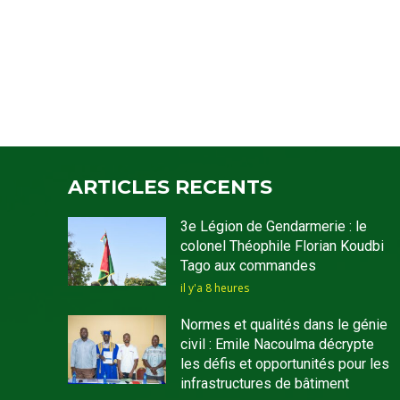
ARTICLES RECENTS
3e Légion de Gendarmerie : le
colonel Théophile Florian Koudbi
Tago aux commandes
il y'a 8 heures
Normes et qualités dans le génie
civil : Emile Nacoulma décrypte
les défis et opportunités pour les
infrastructures de bâtiment