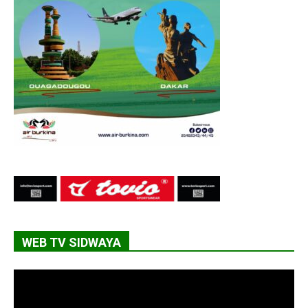
WEB TV SIDWAYA
Lecteur
vidéo