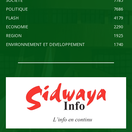
SOCIETE
7785
POLITIQUE
7686
FLASH
4179
ECONOMIE
2290
REGION
1925
ENVIRONNEMENT ET DEVELOPPEMENT
1740