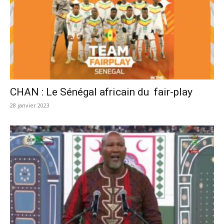
CHAN : Le Sénégal africain du fair-play
28 janvier 2023