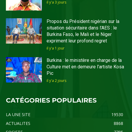
il y'a 3 jours
Propos du Président nigérian sur la
situation sécuritaire dans l’AES : le
Burkina Faso, le Mali et le Niger
expriment leur profond regret
il y'a 1 jour
Burkina : le ministère en charge de la
Culture met en demeure l’artiste Kosa
Pic
il y'a 2 jours
CATÉGORIES POPULAIRES
LA UNE SITE
19530
ACTUALITES
8868