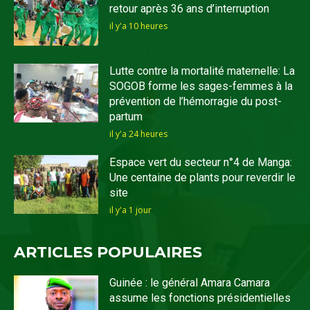
retour après 36 ans d’interruption
il y'a 10 heures
Lutte contre la mortalité maternelle: La
SOGOB forme les sages-femmes à la
prévention de l’hémorragie du post-
partum
il y'a 24 heures
Espace vert du secteur n°4 de Manga:
Une centaine de plants pour reverdir le
site
il y'a 1 jour
ARTICLES POPULAIRES
Guinée : le général Amara Camara
assume les fonctions présidentielles