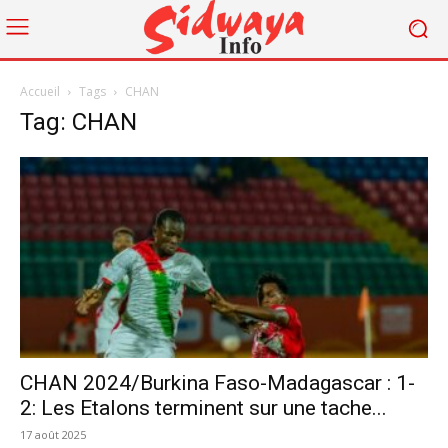
Accueil
Tags
CHAN
Tag: CHAN
CHAN 2024/Burkina Faso-Madagascar : 1-
2: Les Etalons terminent sur une tache...
17 août 2025