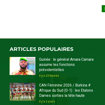
ARTICLES POPULAIRES
Guinée : le général Amara Camara
assume les fonctions
présidentielles
il y'a 23 heures
CAN Féminine 2026 / Burkina #
Afrique du Sud (0-1) : les Etalons
Dames sorties la tête haute
il y'a 2 jours