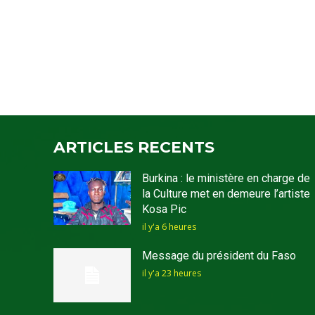
ARTICLES RECENTS
Burkina : le ministère en charge de
la Culture met en demeure l’artiste
Kosa Pic
il y'a 6 heures
Message du président du Faso
il y'a 23 heures