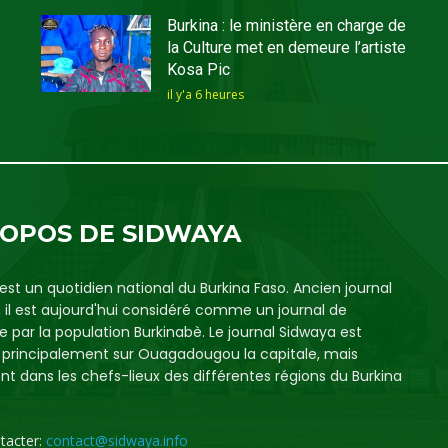
Burkina : le ministère en charge de
la Culture met en demeure l’artiste
Kosa Pic
il y'a 6 heures
ROPOS DE SIDWAYA
est un quotidien national du Burkina Faso. Ancien journal
, il est aujourd'hui considéré comme un journal de
e par la population Burkinabè. Le journal Sidwaya est
é principalement sur Ouagadougou la capitale, mais
t dans les chefs-lieux des différentes régions du Burkina
tacter:
contact@sidwaya.info