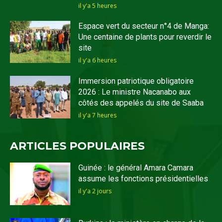
il y'a 5 heures
Espace vert du secteur n°4 de Manga:
Une centaine de plants pour reverdir le
site
il y'a 6 heures
Immersion patriotique obligatoire
2026 : Le ministre Nacanabo aux
côtés des appelés du site de Saaba
il y'a 7 heures
ARTICLES POPULAIRES
Guinée : le général Amara Camara
assume les fonctions présidentielles
il y'a 2 jours