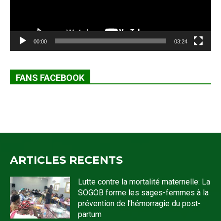
00:00
03:24
FANS FACEBOOK
ARTICLES RECENTS
Lutte contre la mortalité maternelle: La
SOGOB forme les sages-femmes à la
prévention de l’hémorragie du post-
partum