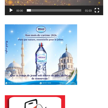
00:00
01:03