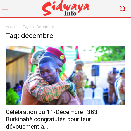
Accueil
Tags
Décembre
Tag: décembre
Célébration du 11-Décembre : 383
Burkinabè congratulés pour leur
dévouement à...