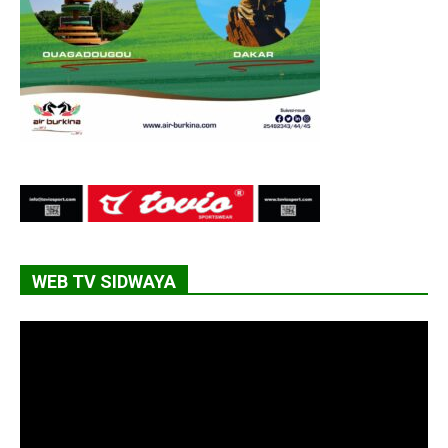
WEB TV SIDWAYA
Lecteur
vidéo