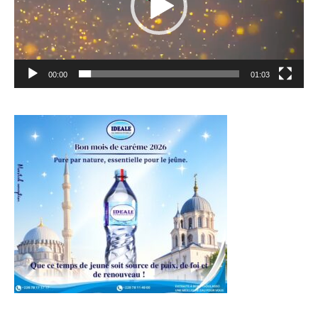
00:00
01:03