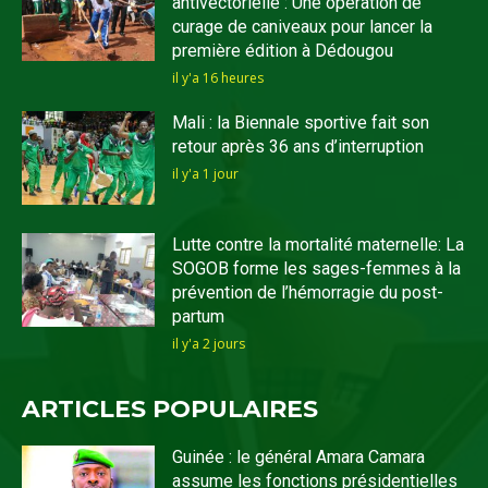
antivectorielle : Une opération de
curage de caniveaux pour lancer la
première édition à Dédougou
il y'a 16 heures
Mali : la Biennale sportive fait son
retour après 36 ans d’interruption
il y'a 1 jour
Lutte contre la mortalité maternelle: La
SOGOB forme les sages-femmes à la
prévention de l’hémorragie du post-
partum
il y'a 2 jours
ARTICLES POPULAIRES
Guinée : le général Amara Camara
assume les fonctions présidentielles