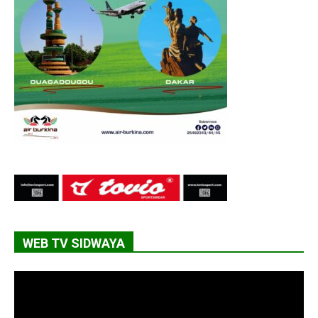
WEB TV SIDWAYA
Lecteur
vidéo