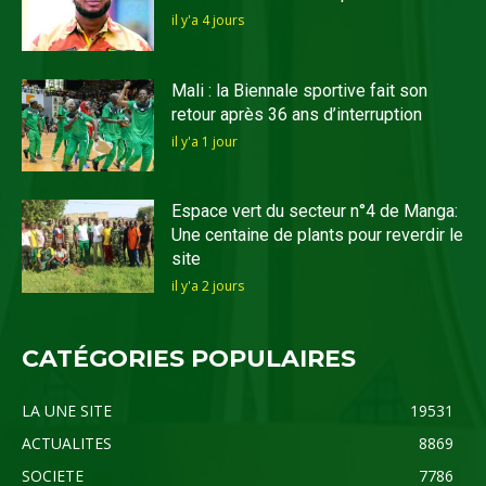
il y'a 4 jours
Mali : la Biennale sportive fait son
retour après 36 ans d’interruption
il y'a 1 jour
Espace vert du secteur n°4 de Manga:
Une centaine de plants pour reverdir le
site
il y'a 2 jours
CATÉGORIES POPULAIRES
LA UNE SITE
19531
ACTUALITES
8869
SOCIETE
7786