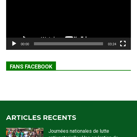
00:00
03:24
FANS FACEBOOK
ARTICLES RECENTS
Journées nationales de lutte