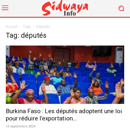
Accueil
Tags
Députés
Tag: députés
Burkina Faso : Les députés adoptent une loi
pour réduire l’exportation...
13 septembre 2024