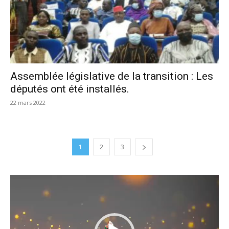
Assemblée législative de la transition : Les
députés ont été installés.
22 mars 2022
1
2
3
Lecteur
vidéo