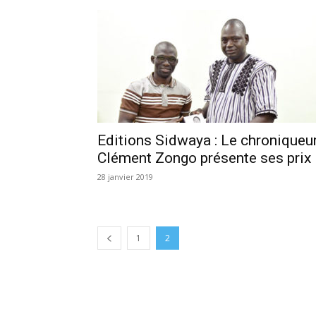
Editions Sidwaya : Le chroniqueu
Clément Zongo présente ses prix
28 janvier 2019
1
2