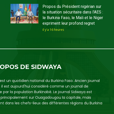
Propos du Président nigérian sur
la situation sécuritaire dans l’AES :
le Burkina Faso, le Mali et le Niger
expriment leur profond regret
il y'a 16 heures
ROPOS DE SIDWAYA
est un quotidien national du Burkina Faso. Ancien journal
, il est aujourd'hui considéré comme un journal de
e par la population Burkinabè. Le journal Sidwaya est
é principalement sur Ouagadougou la capitale, mais
t dans les chefs-lieux des différentes régions du Burkina