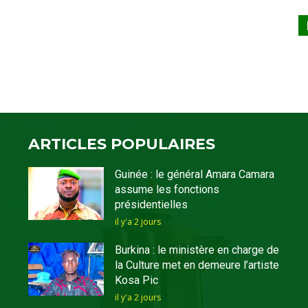
ARTICLES POPULAIRES
Guinée : le général Amara Camara
assume les fonctions
présidentielles
il y'a 2 jours
Burkina : le ministère en charge de
la Culture met en demeure l’artiste
Kosa Pic
il y'a 2 jours