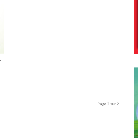
r
Page 2 sur 2