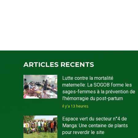
ARTICLES RECENTS
Lutte contre la mortalité
maternelle: La SOGOB forme les
sages-femmes à la prévention de
l’hémorragie du post-partum
il y'a 13 heures
Espace vert du secteur n°4 de
Manga: Une centaine de plants
pour reverdir le site