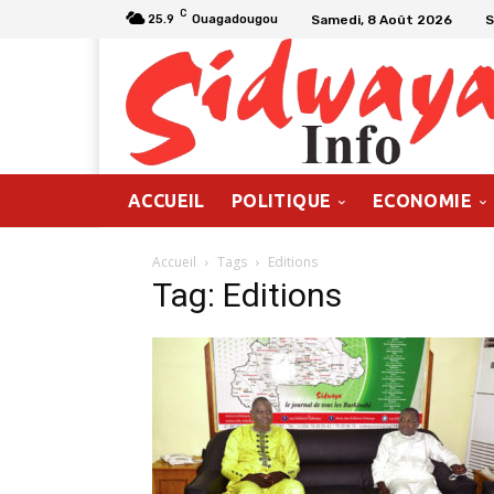
C
Samedi, 8 Août 2026
S
25.9
Ouagadougou
ACCUEIL
POLITIQUE
ECONOMIE
Accueil
Tags
Editions
Tag: Editions