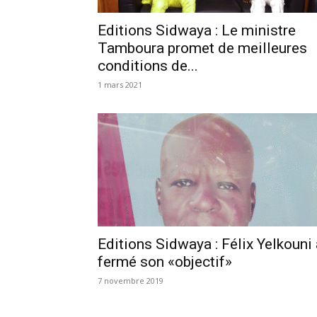
Editions Sidwaya : Le ministre
Tamboura promet de meilleures
conditions de...
1 mars 2021
Editions Sidwaya : Félix Yelkouni 
fermé son «objectif»
7 novembre 2019