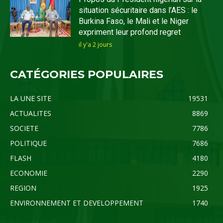
situation sécuritaire dans l’AES : le
Burkina Faso, le Mali et le Niger
expriment leur profond regret
il y'a 2 jours
CATÉGORIES POPULAIRES
LA UNE SITE
19531
ACTUALITES
8869
SOCIETE
7786
POLITIQUE
7686
FLASH
4180
ECONOMIE
2290
REGION
1925
ENVIRONNEMENT ET DEVELOPPEMENT
1740