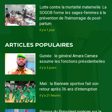
Lutte contre la mortalité maternelle: La
SOGOB forme les sages-femmes à la
prévention de l’hémorragie du post-
partum
il y'a 1 jour
ARTICLES POPULAIRES
Guinée : le général Amara Camara
assume les fonctions présidentielles
il y'a 3 jours
Mali : la Biennale sportive fait son
retour après 36 ans d’interruption
il y'a 21 heures
Propos du Président nigérian sur la