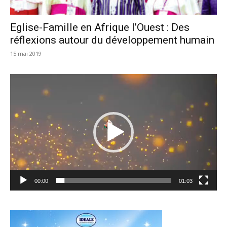
Eglise-Famille en Afrique l’Ouest : Des
réflexions autour du développement humain
15 mai 2019
Lecteur
vidéo
00:00
01:03