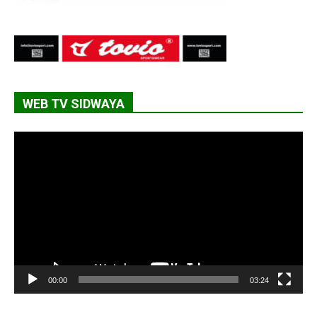
WEB TV SIDWAYA
Lecteur
vidéo
00:00
03:24