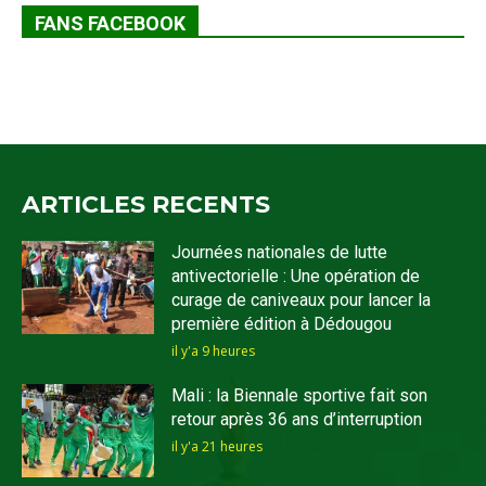
FANS FACEBOOK
ARTICLES RECENTS
Journées nationales de lutte
antivectorielle : Une opération de
curage de caniveaux pour lancer la
première édition à Dédougou
il y'a 9 heures
Mali : la Biennale sportive fait son
retour après 36 ans d’interruption
il y'a 21 heures