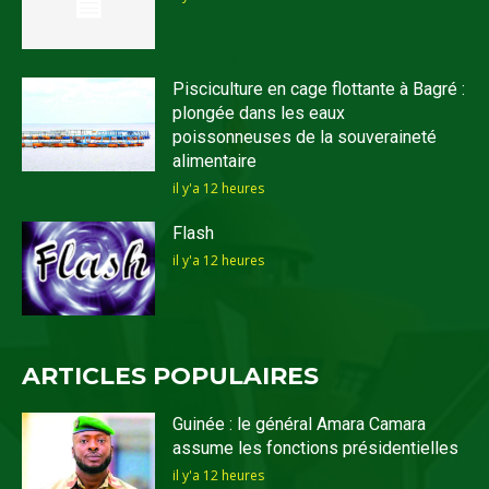
Pisciculture en cage flottante à Bagré :
plongée dans les eaux
poissonneuses de la souveraineté
alimentaire
il y'a 12 heures
Flash
il y'a 12 heures
ARTICLES POPULAIRES
Guinée : le général Amara Camara
assume les fonctions présidentielles
il y'a 12 heures