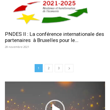
PNDES II : La conférence internationale des
partenaires à Bruxelles pour le...
28 novembre 2021
1
2
3
Lecteur
vidéo