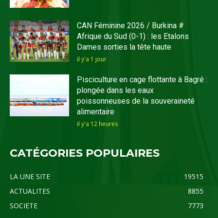
CAN Féminine 2026 / Burkina #
Afrique du Sud (0-1) : les Etalons
Dames sorties la tête haute
il y'a 1 jour
Pisciculture en cage flottante à Bagré :
plongée dans les eaux
poissonneuses de la souveraineté
alimentaire
il y'a 12 heures
CATÉGORIES POPULAIRES
LA UNE SITE
19515
ACTUALITES
8855
SOCIETE
7773