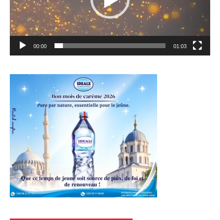
00:00
01:03