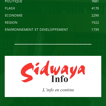
POLITIQUE
7681
FLASH
4170
ECONOMIE
2290
REGION
1922
ENVIRONNEMENT ET DEVELOPPEMENT
1739