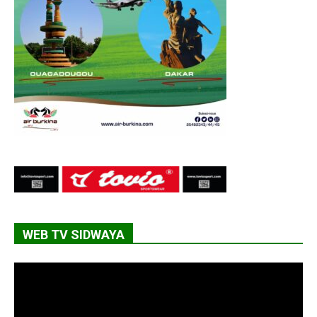
WEB TV SIDWAYA
Lecteur
vidéo