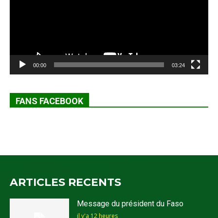
00:00
03:24
FANS FACEBOOK
ARTICLES RECENTS
Message du président du Faso
il y'a 12 heures