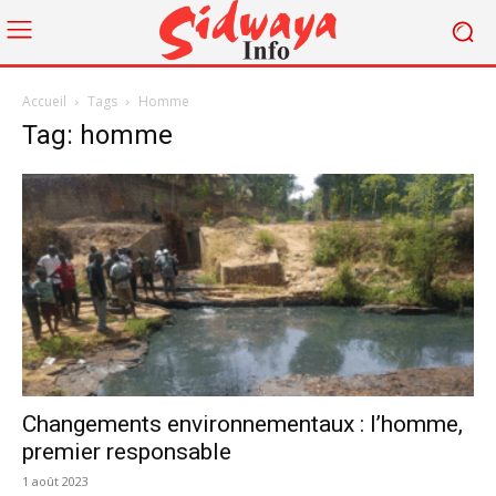
Accueil
Tags
Homme
Tag: homme
Changements environnementaux : l’homme,
premier responsable
1 août 2023