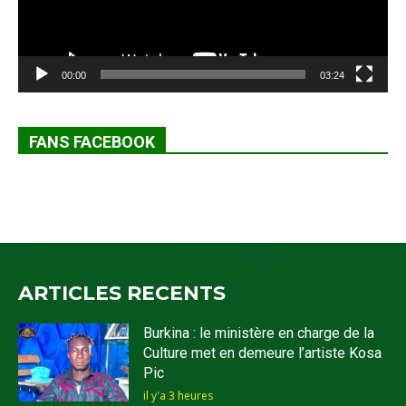
00:00
03:24
FANS FACEBOOK
ARTICLES RECENTS
Burkina : le ministère en charge de la
Culture met en demeure l’artiste Kosa
Pic
il y'a 3 heures