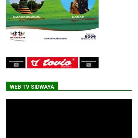
WEB TV SIDWAYA
Lecteur
vidéo