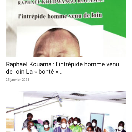
Raphaël Kouama : l’intrépide homme venu
de loin La « bonté »...
25 janvier 2021