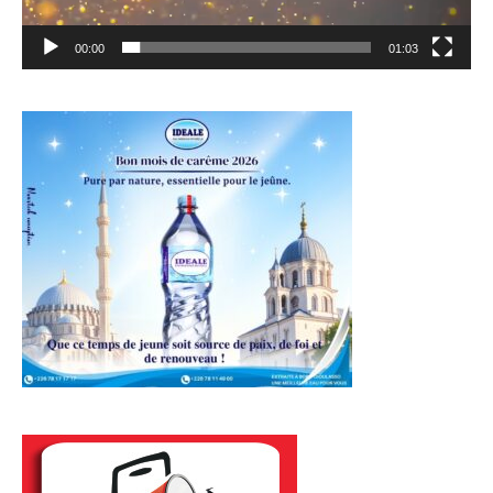
00:00
01:03