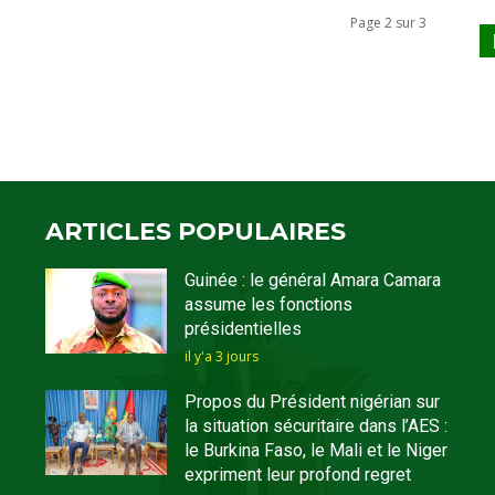
Page 2 sur 3
ARTICLES POPULAIRES
Guinée : le général Amara Camara
assume les fonctions
présidentielles
il y'a 3 jours
Propos du Président nigérian sur
la situation sécuritaire dans l’AES :
le Burkina Faso, le Mali et le Niger
expriment leur profond regret