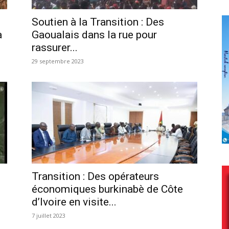
Soutien à la Transition : Des
a
Gaoualais dans la rue pour
rassurer...
29 septembre 2023
Transition : Des opérateurs
économiques burkinabè de Côte
d’Ivoire en visite...
7 juillet 2023