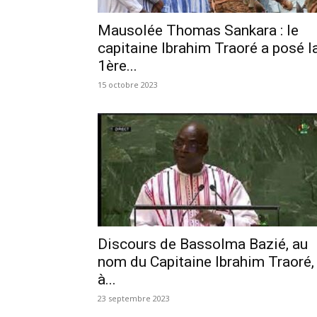
Mausolée Thomas Sankara : le
capitaine Ibrahim Traoré a posé l
1ère...
15 octobre 2023
Discours de Bassolma Bazié, au
nom du Capitaine Ibrahim Traoré,
à...
23 septembre 2023