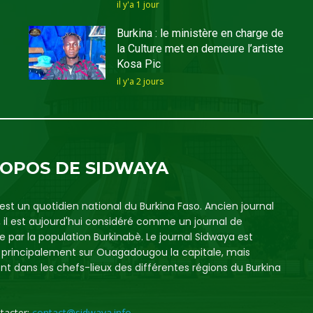
il y'a 1 jour
Burkina : le ministère en charge de
la Culture met en demeure l’artiste
Kosa Pic
il y'a 2 jours
ROPOS DE SIDWAYA
est un quotidien national du Burkina Faso. Ancien journal
, il est aujourd'hui considéré comme un journal de
e par la population Burkinabè. Le journal Sidwaya est
é principalement sur Ouagadougou la capitale, mais
t dans les chefs-lieux des différentes régions du Burkina
tacter:
contact@sidwaya.info