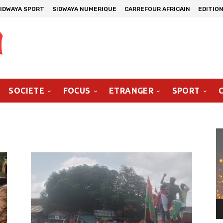
IDWAYA SPORT
SIDWAYA NUMERIQUE
CARREFOUR AFRICAIN
EDITION
SOCIETE
FOCUS
ETRANGER
SPORT
Le
vi