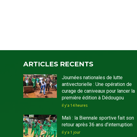
ARTICLES RECENTS
Journées nationales de lutte
antivectorielle : Une opération de
curage de caniveaux pour lancer la
première édition à Dédougou
il y'a 14 heures
Mali : la Biennale sportive fait son
retour après 36 ans d’interruption
il y'a 1 jour