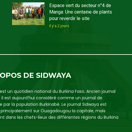
Espace vert du secteur n°4 de
Manga: Une centaine de plants
pour reverdir le site
il y'a 2 jours
ROPOS DE SIDWAYA
est un quotidien national du Burkina Faso. Ancien journal
, il est aujourd'hui considéré comme un journal de
e par la population Burkinabè. Le journal Sidwaya est
é principalement sur Ouagadougou la capitale, mais
t dans les chefs-lieux des différentes régions du Burkina