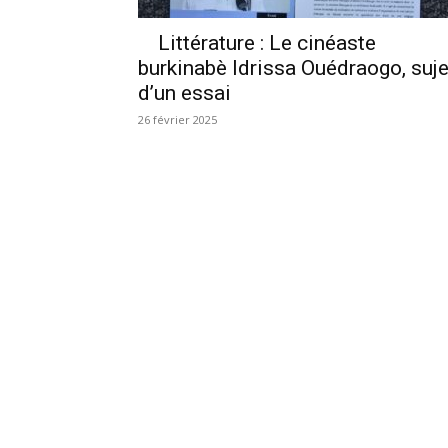
Littérature : Le cinéaste
burkinabè Idrissa Ouédraogo, suje
d’un essai
26 février 2025