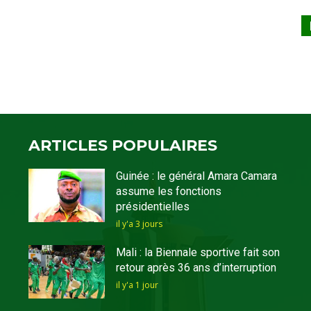
ARTICLES POPULAIRES
Guinée : le général Amara Camara
assume les fonctions
présidentielles
il y'a 3 jours
Mali : la Biennale sportive fait son
retour après 36 ans d’interruption
il y'a 1 jour