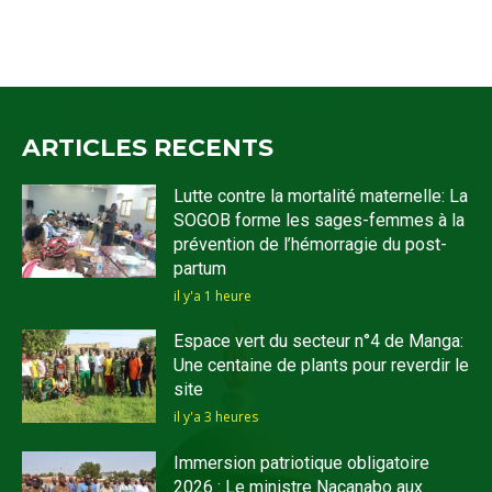
ARTICLES RECENTS
Lutte contre la mortalité maternelle: La
SOGOB forme les sages-femmes à la
prévention de l’hémorragie du post-
partum
il y'a 1 heure
Espace vert du secteur n°4 de Manga:
Une centaine de plants pour reverdir le
site
il y'a 3 heures
Immersion patriotique obligatoire
2026 : Le ministre Nacanabo aux