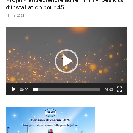
d’installation pour 45...
19 mai 2021
Lecteur
vidéo
00:00
01:03