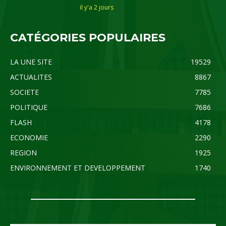
il y'a 2 jours
CATÉGORIES POPULAIRES
LA UNE SITE
19529
ACTUALITES
8867
SOCIETE
7785
POLITIQUE
7686
FLASH
4178
ECONOMIE
2290
REGION
1925
ENVIRONNEMENT ET DEVELOPPEMENT
1740