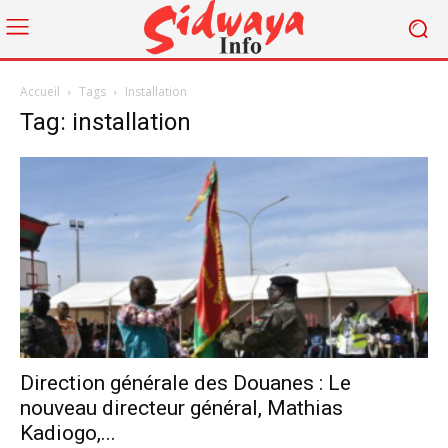
Accueil
Tags
Installation
Tag: installation
Direction générale des Douanes : Le
nouveau directeur général, Mathias
Kadiogo,...