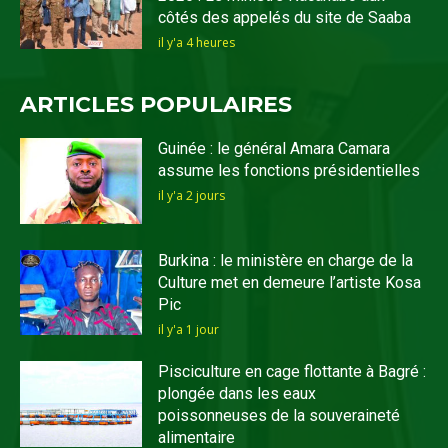
côtés des appelés du site de Saaba
il y'a 4 heures
ARTICLES POPULAIRES
Guinée : le général Amara Camara
assume les fonctions présidentielles
il y'a 2 jours
Burkina : le ministère en charge de la
Culture met en demeure l’artiste Kosa
Pic
il y'a 1 jour
Pisciculture en cage flottante à Bagré :
plongée dans les eaux
poissonneuses de la souveraineté
alimentaire