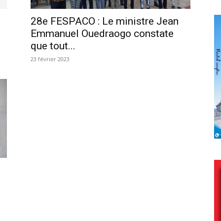
28e FESPACO : Le ministre Jean
Emmanuel Ouedraogo constate
que tout...
23 février 2023