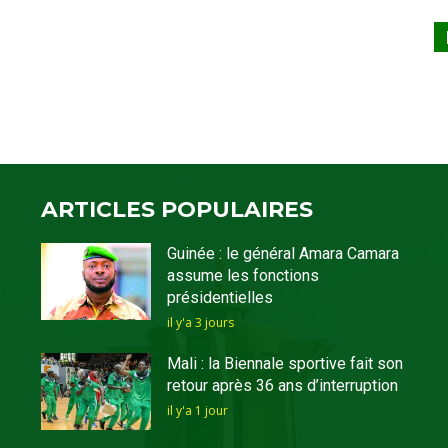
ARTICLES POPULAIRES
Guinée : le général Amara Camara
assume les fonctions
présidentielles
il y'a 3 jours
Mali : la Biennale sportive fait son
retour après 36 ans d’interruption
il y'a 1 jour