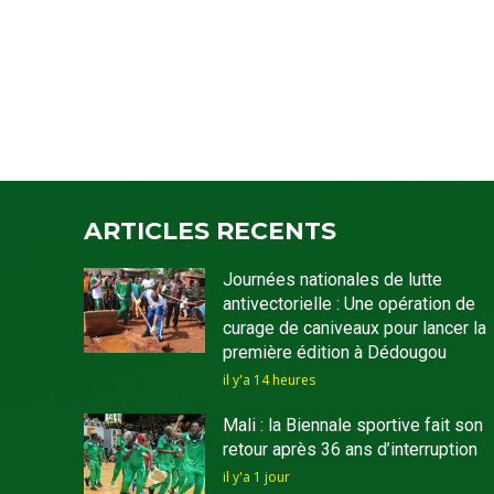
ARTICLES RECENTS
Journées nationales de lutte
antivectorielle : Une opération de
curage de caniveaux pour lancer la
première édition à Dédougou
il y'a 14 heures
Mali : la Biennale sportive fait son
retour après 36 ans d’interruption
il y'a 1 jour