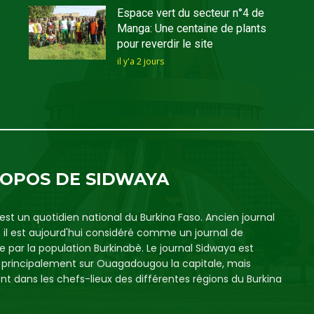
Espace vert du secteur n°4 de
Manga: Une centaine de plants
pour reverdir le site
il y'a 2 jours
ROPOS DE SIDWAYA
est un quotidien national du Burkina Faso. Ancien journal
, il est aujourd'hui considéré comme un journal de
e par la population Burkinabè. Le journal Sidwaya est
é principalement sur Ouagadougou la capitale, mais
t dans les chefs-lieux des différentes régions du Burkina