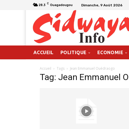
C
Dimanche, 9 Août 2026
28.3
Ouagadougou
ACCUEIL
POLITIQUE
ECONOMIE
Accueil
Tags
Jean Emmanuel Ouédraogo
Tag: Jean Emmanuel 