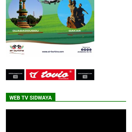
WEB TV SIDWAYA
Lecteur
vidéo