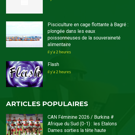
Pisciculture en cage flottante à Bagré :
plongée dans les eaux
poissonneuses de la souveraineté
alimentaire
il y'a 2 heures
Flash
il y'a 2 heures
ARTICLES POPULAIRES
CAN Féminine 2026 / Burkina #
Afrique du Sud (0-1) : les Etalons
Dames sorties la tête haute