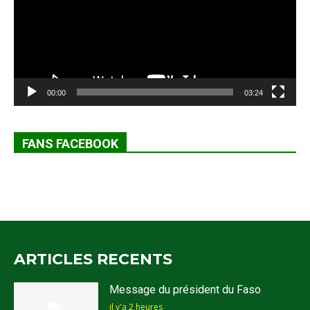
00:00
03:24
FANS FACEBOOK
ARTICLES RECENTS
Message du président du Faso
il y'a 2 heures