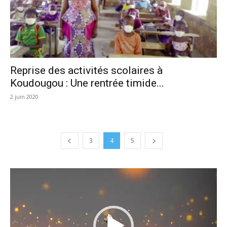
Reprise des activités scolaires à
Koudougou : Une rentrée timide...
2 juin 2020
3
4
5
Lecteur
vidéo