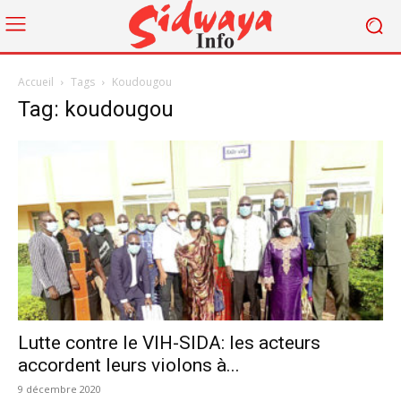
Accueil
Tags
Koudougou
Tag: koudougou
Lutte contre le VIH-SIDA: les acteurs
accordent leurs violons à...
9 décembre 2020