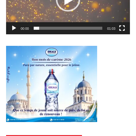
00:00
01:03