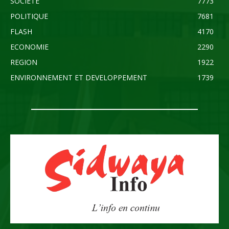
SOCIETE
7773
POLITIQUE
7681
FLASH
4170
ECONOMIE
2290
REGION
1922
ENVIRONNEMENT ET DEVELOPPEMENT
1739