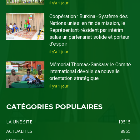
il y'a 1 jour
Coopération : Burkina–Système des
Nations unies: en fin de mission, le
Représentant-résident par intérim
salue un partenariat solide et porteur
d’espoir
il y'a 1 jour
Mémorial Thomas-Sankara: le Comité
international dévoile sa nouvelle
orientation stratégique
il y'a 1 jour
CATÉGORIES POPULAIRES
LA UNE SITE
19515
ACTUALITES
8855