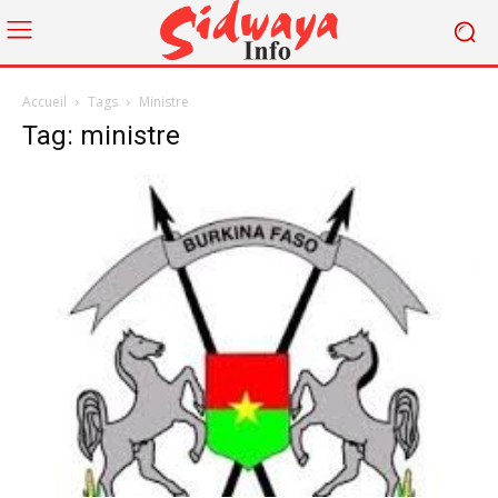
Accueil
Tags
Ministre
Tag: ministre