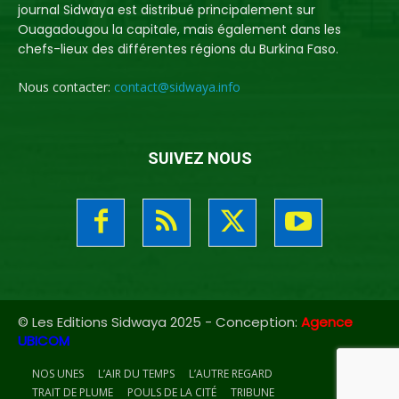
journal Sidwaya est distribué principalement sur
Ouagadougou la capitale, mais également dans les
chefs-lieux des différentes régions du Burkina Faso.
Nous contacter:
contact@sidwaya.info
SUIVEZ NOUS
© Les Editions Sidwaya 2025 - Conception:
Agence
UBICOM
NOS UNES
L’AIR DU TEMPS
L’AUTRE REGARD
TRAIT DE PLUME
POULS DE LA CITÉ
TRIBUNE