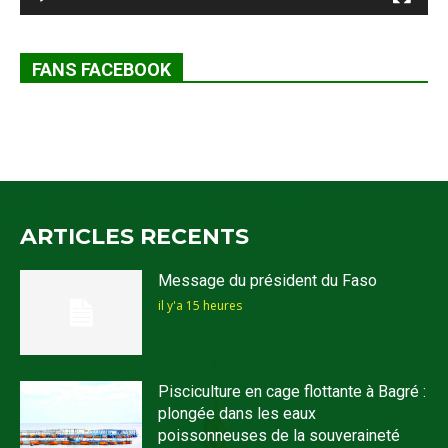
FANS FACEBOOK
ARTICLES RECENTS
Message du président du Faso
il y'a 15 heures
Pisciculture en cage flottante à Bagré :
plongée dans les eaux
poissonneuses de la souveraineté