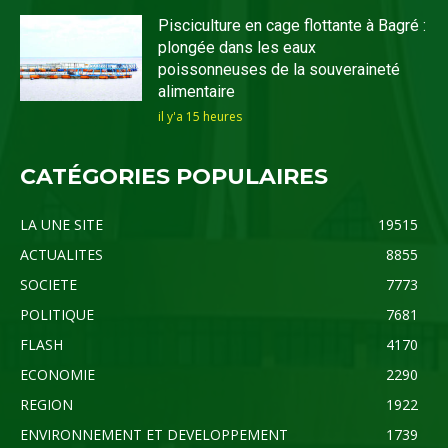
Pisciculture en cage flottante à Bagré :
plongée dans les eaux
poissonneuses de la souveraineté
alimentaire
il y'a 15 heures
CATÉGORIES POPULAIRES
LA UNE SITE
19515
ACTUALITES
8855
SOCIETE
7773
POLITIQUE
7681
FLASH
4170
ECONOMIE
2290
REGION
1922
ENVIRONNEMENT ET DEVELOPPEMENT
1739