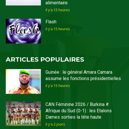
alimentaire
il y'a 15 heures
Flash
il y'a 15 heures
ARTICLES POPULAIRES
Guinée : le général Amara Camara
assume les fonctions présidentielles
il y'a 15 heures
CAN Féminine 2026 / Burkina #
Afrique du Sud (0-1) : les Etalons
Dames sorties la tête haute
il y'a 2 jours