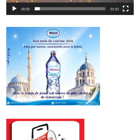
00:00
01:03