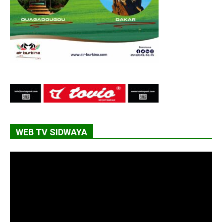
WEB TV SIDWAYA
Lecteur
vidéo