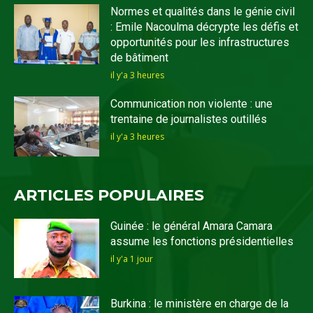
Normes et qualités dans le génie civil
: Emile Nacoulma décrypte les défis et
opportunités pour les infrastructures
de bâtiment
il y'a 3 heures
Communication non violente : une
trentaine de journalistes outillés
il y'a 3 heures
ARTICLES POPULAIRES
Guinée : le général Amara Camara
assume les fonctions présidentielles
il y'a 1 jour
Burkina : le ministère en charge de la