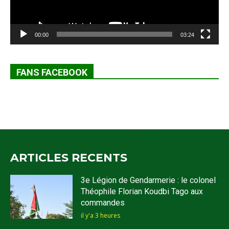
00:00
03:24
FANS FACEBOOK
ARTICLES RECENTS
3e Légion de Gendarmerie : le colonel
Théophile Florian Koudbi Tago aux
commandes
il y'a 3 heures