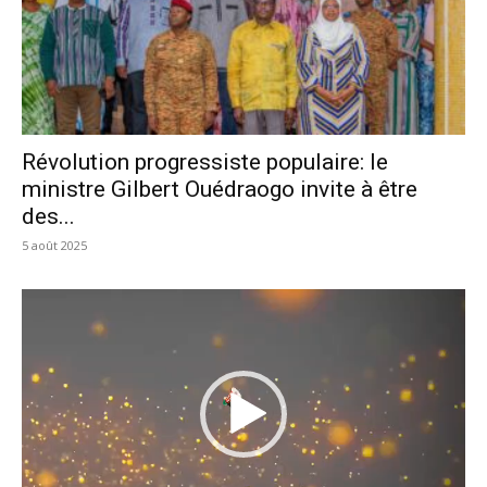
Révolution progressiste populaire: le
ministre Gilbert Ouédraogo invite à être
des...
5 août 2025
Lecteur
vidéo