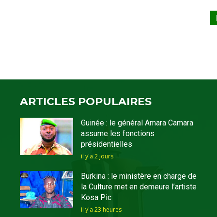
ARTICLES POPULAIRES
Guinée : le général Amara Camara
assume les fonctions
présidentielles
il y'a 2 jours
Burkina : le ministère en charge de
la Culture met en demeure l’artiste
Kosa Pic
il y'a 23 heures