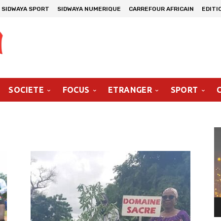
SIDWAYA SPORT
SIDWAYA NUMERIQUE
CARREFOUR AFRICAIN
EDITI
SOCIETE
FOCUS
ETRANGER
SPORT
Le
vi