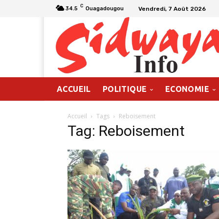
C
Vendredi, 7 Août 2026
34.5
Ouagadougou
ACCUEIL
POLITIQUE
ECONOMIE
Accueil
Tags
Reboisement
Tag: Reboisement