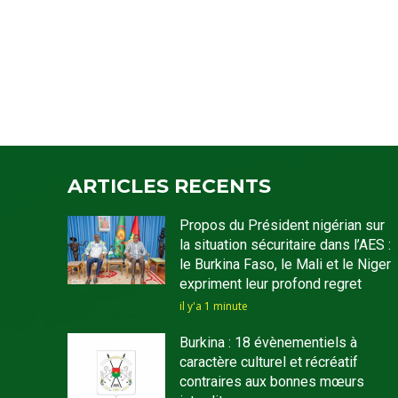
ARTICLES RECENTS
Propos du Président nigérian sur
la situation sécuritaire dans l’AES :
le Burkina Faso, le Mali et le Niger
expriment leur profond regret
il y'a 1 minute
Burkina : 18 évènementiels à
caractère culturel et récréatif
contraires aux bonnes mœurs