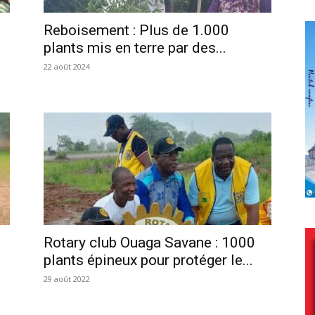
Reboisement : Plus de 1.000
plants mis en terre par des...
22 août 2024
Rotary club Ouaga Savane : 1000
plants épineux pour protéger le...
29 août 2022