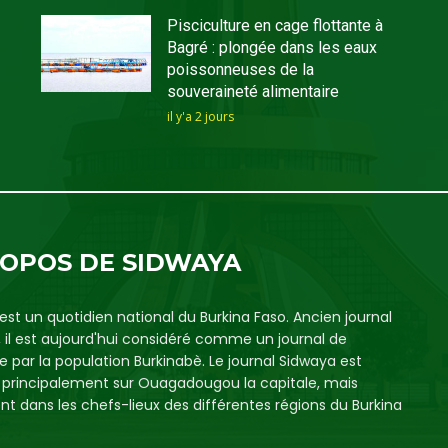
Pisciculture en cage flottante à
Bagré : plongée dans les eaux
poissonneuses de la
souveraineté alimentaire
il y'a 2 jours
ROPOS DE SIDWAYA
est un quotidien national du Burkina Faso. Ancien journal
, il est aujourd'hui considéré comme un journal de
e par la population Burkinabè. Le journal Sidwaya est
é principalement sur Ouagadougou la capitale, mais
t dans les chefs-lieux des différentes régions du Burkina