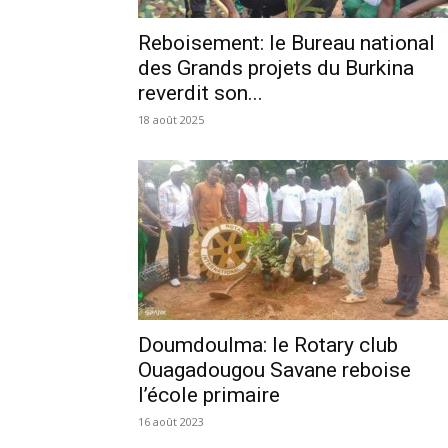
Reboisement: le Bureau national
des Grands projets du Burkina
reverdit son...
18 août 2025
Doumdoulma: le Rotary club
Ouagadougou Savane reboise
l’école primaire
16 août 2023