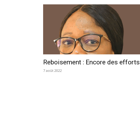
Reboisement : Encore des efforts
7 août 2022