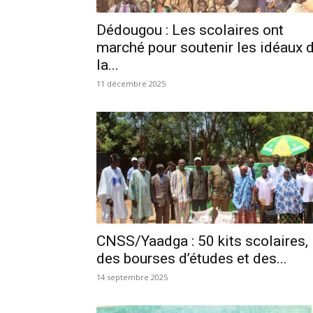
Dédougou : Les scolaires ont
marché pour soutenir les idéaux 
la...
11 décembre 2025
CNSS/Yaadga : 50 kits scolaires,
des bourses d’études et des...
14 septembre 2025