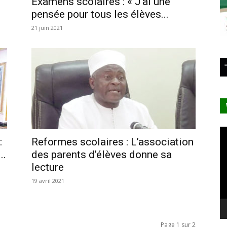
Examens scolaires : « J’ai une
pensée pour tous les élèves...
21 juin 2021
Le
:
Reformes scolaires : L’association
vi
..
des parents d’élèves donne sa
lecture
19 avril 2021
Page 1 sur 2