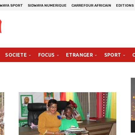
DWAYA SPORT
SIDWAYA NUMERIQUE
CARREFOUR AFRICAIN
EDITIONS
SOCIETE
FOCUS
ETRANGER
SPORT
Le
vi