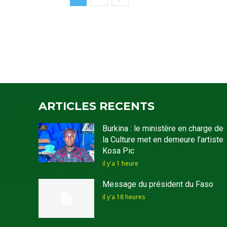
ARTICLES RECENTS
Burkina : le ministère en charge de
la Culture met en demeure l’artiste
Kosa Pic
il y'a 1 heure
Message du président du Faso
il y'a 18 heures