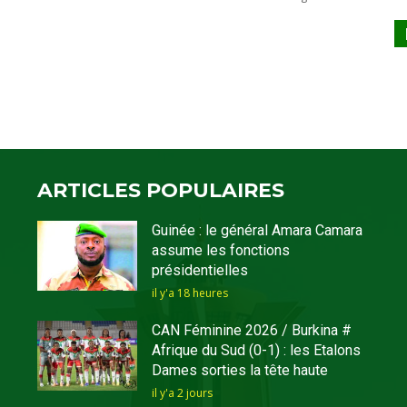
ARTICLES POPULAIRES
Guinée : le général Amara Camara
assume les fonctions
présidentielles
il y'a 18 heures
CAN Féminine 2026 / Burkina #
Afrique du Sud (0-1) : les Etalons
Dames sorties la tête haute
il y'a 2 jours