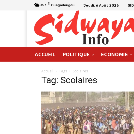
C
Jeudi, 6 Août 2026
SI
35.1
Ouagadougou
ACCUEIL
POLITIQUE
ECONOMIE
Accueil
Tags
Scolaires
Tag: Scolaires