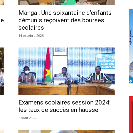
Manga : Une soixantaine d’enfants
de
démunis reçoivent des bourses
scolaires
14 octobre 2025
Examens scolaires session 2024:
les taux de succès en hausse
5 août 2024