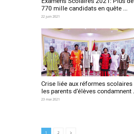
Examens Scolaires 2021: Plus de
770 mille candidats en quête ...
22 juin 2021
Crise liée aux réformes scolaires 
les parents d’élèves condamnent .
23 mai 2021
1
2