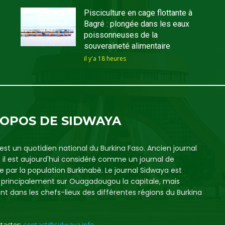
Pisciculture en cage flottante à
Bagré : plongée dans les eaux
poissonneuses de la
souveraineté alimentaire
il y'a 18 heures
ROPOS DE SIDWAYA
est un quotidien national du Burkina Faso. Ancien journal
, il est aujourd'hui considéré comme un journal de
e par la population Burkinabè. Le journal Sidwaya est
é principalement sur Ouagadougou la capitale, mais
t dans les chefs-lieux des différentes régions du Burkina
tacter:
contact@sidwaya.info