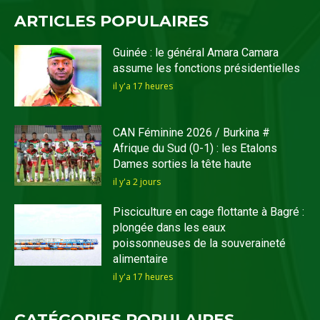
ARTICLES POPULAIRES
Guinée : le général Amara Camara
assume les fonctions présidentielles
il y'a 17 heures
CAN Féminine 2026 / Burkina #
Afrique du Sud (0-1) : les Etalons
Dames sorties la tête haute
il y'a 2 jours
Pisciculture en cage flottante à Bagré :
plongée dans les eaux
poissonneuses de la souveraineté
alimentaire
il y'a 17 heures
CATÉGORIES POPULAIRES