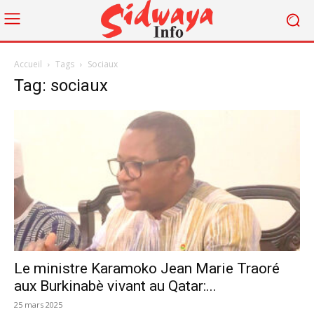
Accueil
Tags
Sociaux
Tag: sociaux
Le ministre Karamoko Jean Marie Traoré
aux Burkinabè vivant au Qatar:...
25 mars 2025