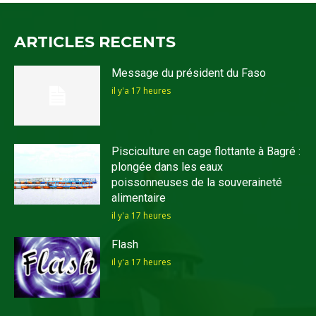
ARTICLES RECENTS
Message du président du Faso
il y'a 17 heures
Pisciculture en cage flottante à Bagré :
plongée dans les eaux
poissonneuses de la souveraineté
alimentaire
il y'a 17 heures
Flash
il y'a 17 heures