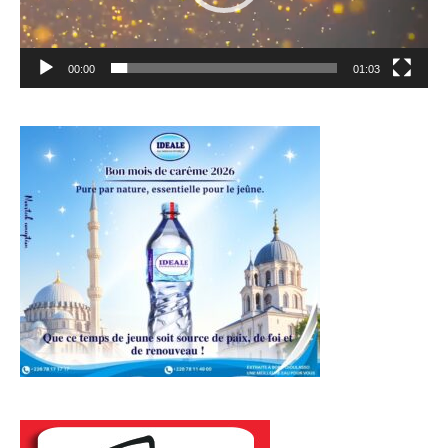
00:00
01:03