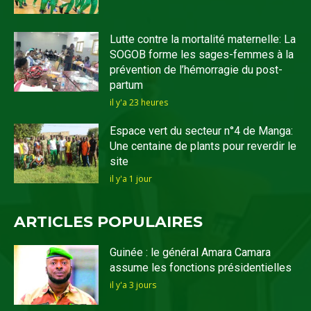
Lutte contre la mortalité maternelle: La
SOGOB forme les sages-femmes à la
prévention de l’hémorragie du post-
partum
il y'a 23 heures
Espace vert du secteur n°4 de Manga:
Une centaine de plants pour reverdir le
site
il y'a 1 jour
ARTICLES POPULAIRES
Guinée : le général Amara Camara
assume les fonctions présidentielles
il y'a 3 jours