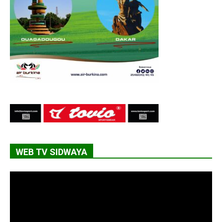
WEB TV SIDWAYA
Lecteur
vidéo