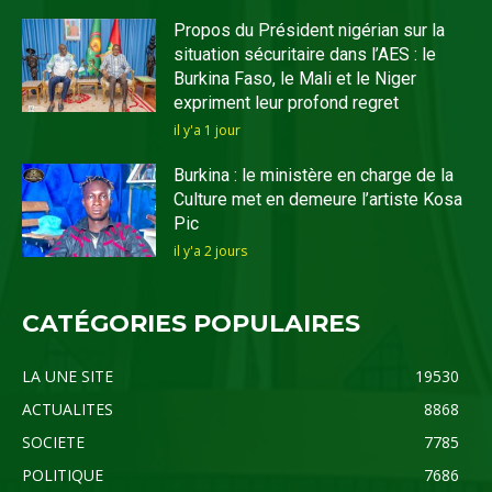
Propos du Président nigérian sur la
situation sécuritaire dans l’AES : le
Burkina Faso, le Mali et le Niger
expriment leur profond regret
il y'a 1 jour
Burkina : le ministère en charge de la
Culture met en demeure l’artiste Kosa
Pic
il y'a 2 jours
CATÉGORIES POPULAIRES
LA UNE SITE
19530
ACTUALITES
8868
SOCIETE
7785
POLITIQUE
7686