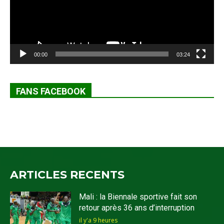
00:00
03:24
FANS FACEBOOK
ARTICLES RECENTS
Mali : la Biennale sportive fait son
retour après 36 ans d’interruption
il y'a 9 heures