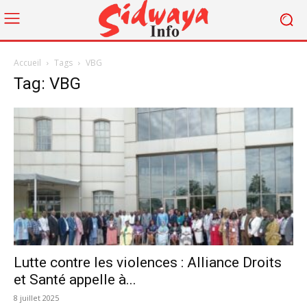
Accueil
Tags
VBG
Tag: VBG
Lutte contre les violences : Alliance Droits
et Santé appelle à...
8 juillet 2025