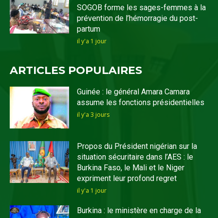
SOGOB forme les sages-femmes à la
prévention de l’hémorragie du post-
partum
il y'a 1 jour
ARTICLES POPULAIRES
Guinée : le général Amara Camara
assume les fonctions présidentielles
il y'a 3 jours
Propos du Président nigérian sur la
situation sécuritaire dans l’AES : le
Burkina Faso, le Mali et le Niger
expriment leur profond regret
il y'a 1 jour
Burkina : le ministère en charge de la