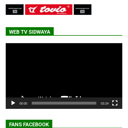
WEB TV SIDWAYA
Lecteur
vidéo
00:00
03:24
FANS FACEBOOK