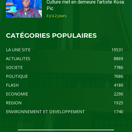
Culture met en demeure l’artiste Kosa
Pic
il y'a 2 jours
CATÉGORIES POPULAIRES
LA UNE SITE
19531
ACTUALITES
8869
SOCIETE
7786
POLITIQUE
7686
FLASH
4180
ECONOMIE
2290
REGION
1925
ENVIRONNEMENT ET DEVELOPPEMENT
1740