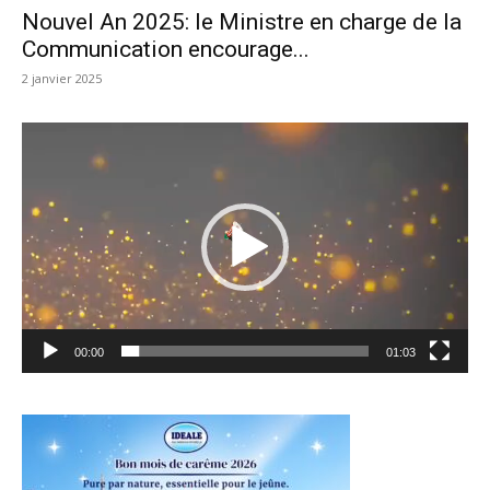
Nouvel An 2025: le Ministre en charge de la
Communication encourage...
2 janvier 2025
Lecteur
vidéo
00:00
01:03