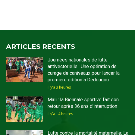
ARTICLES RECENTS
Journées nationales de lutte
antivectorielle : Une opération de
curage de caniveaux pour lancer la
première édition à Dédougou
il y'a 3 heures
Mali : la Biennale sportive fait son
retour après 36 ans d’interruption
il y'a 14 heures
Lutte contre la mortalité maternelle: La