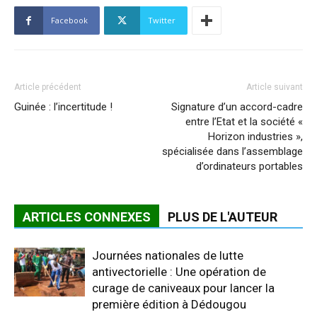
Facebook
Twitter
Article précédent
Article suivant
Guinée : l’incertitude !
Signature d’un accord-cadre
entre l’Etat et la société «
Horizon industries »,
spécialisée dans l’assemblage
d’ordinateurs portables
ARTICLES CONNEXES
PLUS DE L'AUTEUR
Journées nationales de lutte
antivectorielle : Une opération de
curage de caniveaux pour lancer la
première édition à Dédougou