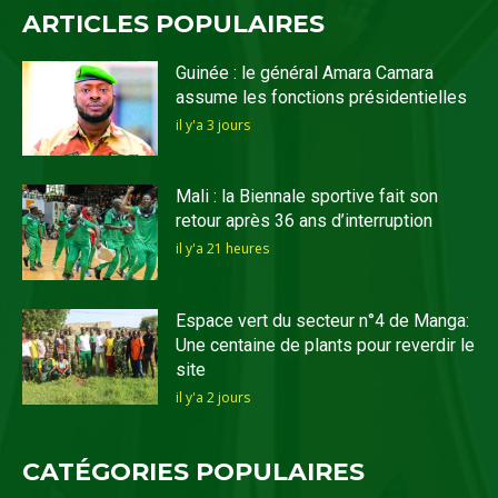
ARTICLES POPULAIRES
Guinée : le général Amara Camara
assume les fonctions présidentielles
il y'a 3 jours
Mali : la Biennale sportive fait son
retour après 36 ans d’interruption
il y'a 21 heures
Espace vert du secteur n°4 de Manga:
Une centaine de plants pour reverdir le
site
il y'a 2 jours
CATÉGORIES POPULAIRES