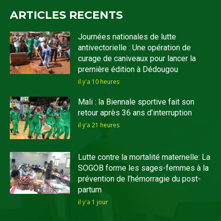
ARTICLES RECENTS
Journées nationales de lutte
antivectorielle : Une opération de
curage de caniveaux pour lancer la
première édition à Dédougou
il y'a 10 heures
Mali : la Biennale sportive fait son
retour après 36 ans d’interruption
il y'a 21 heures
Lutte contre la mortalité maternelle: La
SOGOB forme les sages-femmes à la
prévention de l’hémorragie du post-
partum
il y'a 1 jour