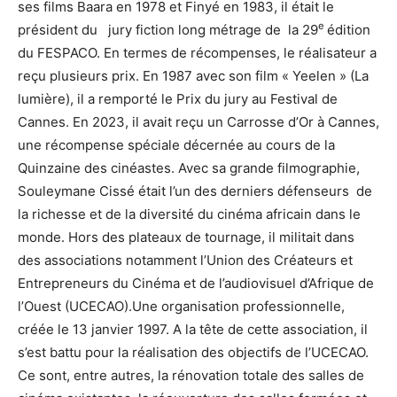
ses films Baara en 1978 et Finyé en 1983, il était le
e
président du jury fiction long métrage de la 29
édition
du FESPACO. En termes de récompenses, le réalisateur a
reçu plusieurs prix. En 1987 avec son film « Yeelen » (La
lumière), il a remporté le Prix du jury au Festival de
Cannes. En 2023, il avait reçu un Carrosse d’Or à Cannes,
une récompense spéciale décernée au cours de la
Quinzaine des cinéastes. Avec sa grande filmographie,
Souleymane Cissé était l’un des derniers défenseurs de
la richesse et de la diversité du cinéma africain dans le
monde. Hors des plateaux de tournage, il militait dans
des associations notamment l’Union des Créateurs et
Entrepreneurs du Cinéma et de l’audiovisuel d’Afrique de
l’Ouest (UCECAO).Une organisation professionnelle,
créée le 13 janvier 1997. A la tête de cette association, il
s’est battu pour la réalisation des objectifs de l’UCECAO.
Ce sont, entre autres, la rénovation totale des salles de