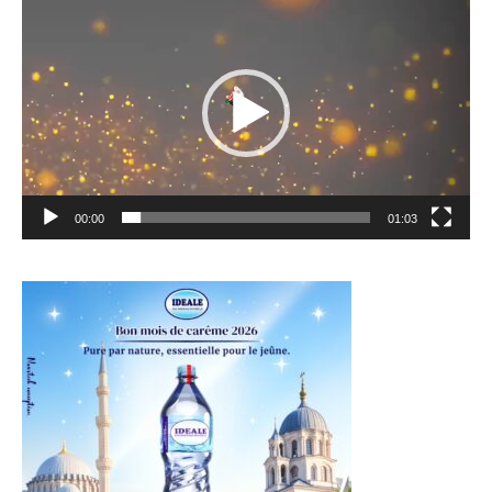
vidéo
00:00
01:03