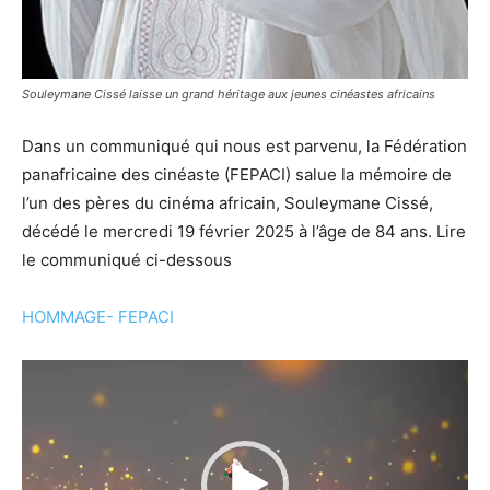
Souleymane Cissé laisse un grand héritage aux jeunes cinéastes africains
Dans un communiqué qui nous est parvenu, la Fédération
panafricaine des cinéaste (FEPACI) salue la mémoire de
l’un des pères du cinéma africain, Souleymane Cissé,
décédé le mercredi 19 février 2025 à l’âge de 84 ans. Lire
le communiqué ci-dessous
HOMMAGE- FEPACI
Lecteur
vidéo