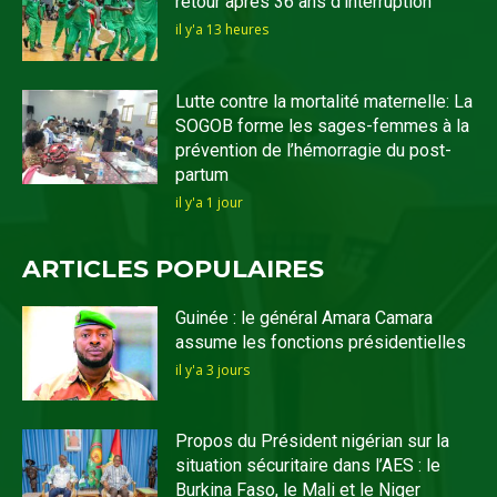
retour après 36 ans d’interruption
il y'a 13 heures
Lutte contre la mortalité maternelle: La
SOGOB forme les sages-femmes à la
prévention de l’hémorragie du post-
partum
il y'a 1 jour
ARTICLES POPULAIRES
Guinée : le général Amara Camara
assume les fonctions présidentielles
il y'a 3 jours
Propos du Président nigérian sur la
situation sécuritaire dans l’AES : le
Burkina Faso, le Mali et le Niger