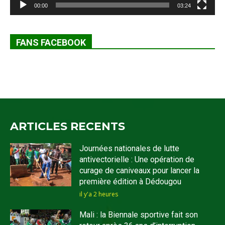
00:00
03:24
FANS FACEBOOK
ARTICLES RECENTS
Journées nationales de lutte
antivectorielle : Une opération de
curage de caniveaux pour lancer la
première édition à Dédougou
il y'a 2 heures
Mali : la Biennale sportive fait son