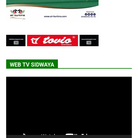
WEB TV SIDWAYA
Lecteur
vidéo