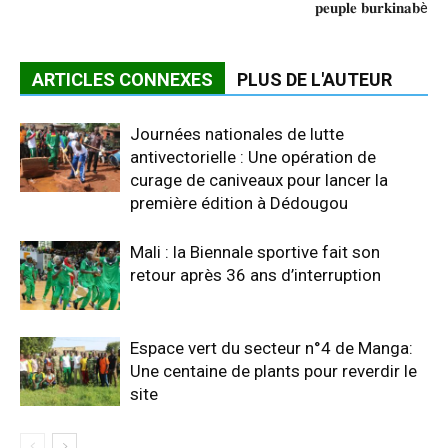
𝐩𝐞𝐮𝐩𝐥𝐞 𝐛𝐮𝐫𝐤𝐢𝐧𝐚𝐛è
ARTICLES CONNEXES
PLUS DE L'AUTEUR
Journées nationales de lutte
antivectorielle : Une opération de
curage de caniveaux pour lancer la
première édition à Dédougou
Mali : la Biennale sportive fait son
retour après 36 ans d’interruption
Espace vert du secteur n°4 de Manga:
Une centaine de plants pour reverdir le
site