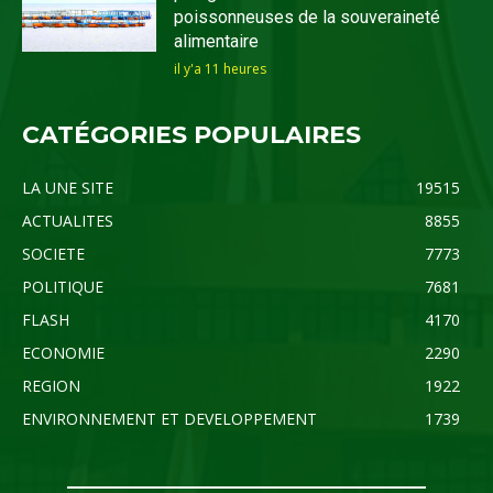
poissonneuses de la souveraineté
alimentaire
il y'a 11 heures
CATÉGORIES POPULAIRES
LA UNE SITE
19515
ACTUALITES
8855
SOCIETE
7773
POLITIQUE
7681
FLASH
4170
ECONOMIE
2290
REGION
1922
ENVIRONNEMENT ET DEVELOPPEMENT
1739