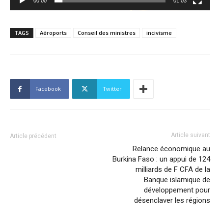
00:00
01:03
TAGS
Aéroports
Conseil des ministres
incivisme
Facebook
Twitter
Article suivant
Article précédent
Relance économique au
Burkina Faso : un appui de 124
milliards de F CFA de la
Banque islamique de
développement pour
désenclaver les régions