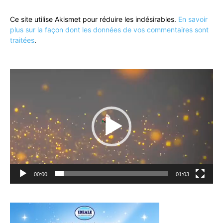
Ce site utilise Akismet pour réduire les indésirables.
En savoir
plus sur la façon dont les données de vos commentaires sont
traitées
.
Lecteur
vidéo
00:00
01:03