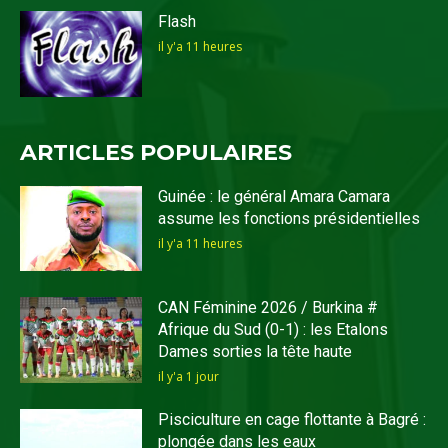
Flash
il y'a 11 heures
ARTICLES POPULAIRES
Guinée : le général Amara Camara
assume les fonctions présidentielles
il y'a 11 heures
CAN Féminine 2026 / Burkina #
Afrique du Sud (0-1) : les Etalons
Dames sorties la tête haute
il y'a 1 jour
Pisciculture en cage flottante à Bagré :
plongée dans les eaux