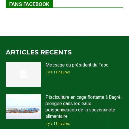
FANS FACEBOOK
ARTICLES RECENTS
Message du président du Faso
il y'a 11 heures
Pisciculture en cage flottante à Bagré :
plongée dans les eaux
poissonneuses de la souveraineté
alimentaire
il y'a 11 heures