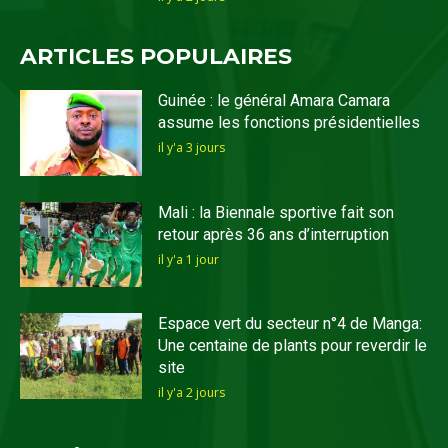
ARTICLES POPULAIRES
Guinée : le général Amara Camara
assume les fonctions présidentielles
il y'a 3 jours
Mali : la Biennale sportive fait son
retour après 36 ans d’interruption
il y'a 1 jour
Espace vert du secteur n°4 de Manga:
Une centaine de plants pour reverdir le
site
il y'a 2 jours