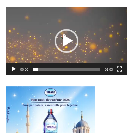
Lecteur
vidéo
00:00
01:03