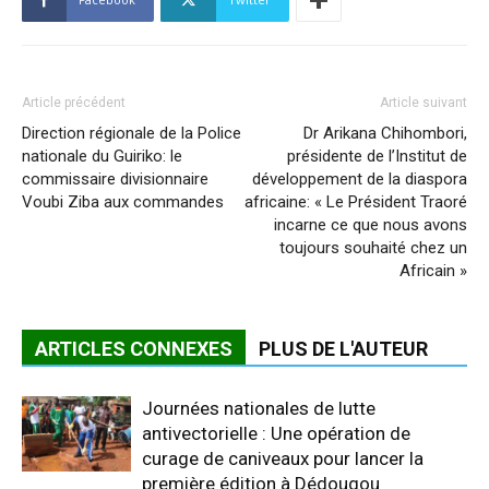
Article précédent
Article suivant
Direction régionale de la Police
Dr Arikana Chihombori,
nationale du Guiriko: le
présidente de l’Institut de
commissaire divisionnaire
développement de la diaspora
Voubi Ziba aux commandes
africaine: « Le Président Traoré
incarne ce que nous avons
toujours souhaité chez un
Africain »
ARTICLES CONNEXES
PLUS DE L'AUTEUR
Journées nationales de lutte
antivectorielle : Une opération de
curage de caniveaux pour lancer la
première édition à Dédougou