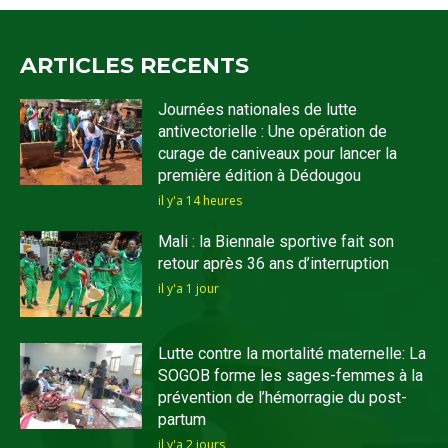
ARTICLES RECENTS
Journées nationales de lutte
antivectorielle : Une opération de
curage de caniveaux pour lancer la
première édition à Dédougou
il y'a 14 heures
Mali : la Biennale sportive fait son
retour après 36 ans d’interruption
il y'a 1 jour
Lutte contre la mortalité maternelle: La
SOGOB forme les sages-femmes à la
prévention de l’hémorragie du post-
partum
il y'a 2 jours