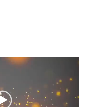
Lecteur
vidéo