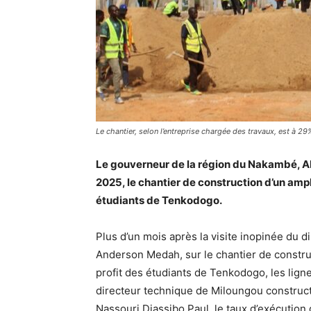
Le chantier, selon l’entreprise chargée des travaux, est à 2
Le gouverneur de la région du Nakambé, Ab
2025, le chantier de construction d’un amp
étudiants de Tenkodogo.
Plus d’un mois après la visite inopinée du 
Anderson Medah, sur le chantier de constru
profit des étudiants de Tenkodogo, les ligne
directeur technique de Miloungou constructi
Nassouri Diassibo Paul, le taux d’exécution 