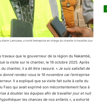
arim Lamizana, a invité l’entreprise en charge du chantier à travailler jour
des travaux que le gouverneur de la région du Nakambé,
é la visite sur le chantier, le 16 octobre 2025. Après
u chantier, il a dit être rassuré. «
Je suis satisfait de
s donné rendez-vous le 16 novembre car l’entreprise
erneur. Il a expliqué que sa visite fait suite à celle du
 du Faso qui avait exprimé son mécontentement face à
rise à doubler les équipes afin de travailler jour et nuit
s hypothéquer les chances de nos enfants »
, a exhorté