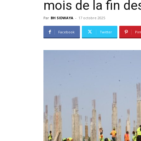
mois de la fin de
Par
BH SIDWAYA
-
17 octobre 2025
Facebook
Twitter
Pin