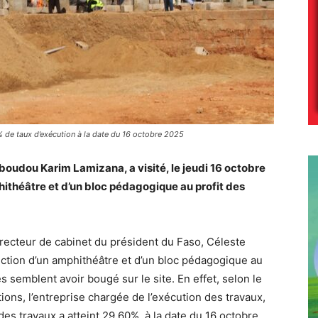
9% de taux d’exécution à la date du 16 octobre 2025
oudou Karim Lamizana, a visité, le jeudi 16 octobre
hithéâtre et d’un bloc pédagogique au profit des
directeur de cabinet du président du Faso, Céleste
ction d’un amphithéâtre et d’un bloc pédagogique au
s semblent avoir bougé sur le site. En effet, selon le
ons, l’entreprise chargée de l’exécution des travaux,
des travaux a atteint 29,60%, à la date du 16 octobre