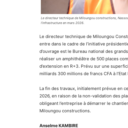
Le directeur technique de Miloungou constructions, Nassou
l’infrastructure en mars 2026.
Le directeur technique de Miloungou Constru
entre dans le cadre de l’initiative président
d’ouvrage est le Bureau national des grands p
réaliser un amphithéâtre de 500 places com
d’extension en R+3. Prévu sur une superfi
milliards 300 millions de francs CFA à l’Etat
La fin des travaux, initialement prévue en 
2026, en raison de la non-validation des pla
obligeant l’entreprise à démarrer le chantier
Miloungou constructions.
Anselme KAMBIRE