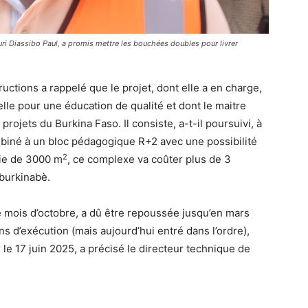
ri Diassibo Paul, a promis mettre les bouchées doubles pour livrer
ctions a rappelé que le projet, dont elle a en charge,
ielle pour une éducation de qualité et dont le maitre
rojets du Burkina Faso. Il consiste, a-t-il poursuivi, à
biné à un bloc pédagogique R+2 avec une possibilité
2
cie de 3000 m
, ce complexe va coûter plus de 3
 burkinabè.
ce mois d’octobre, a dû être repoussée jusqu’en mars
ns d’exécution (mais aujourd’hui entré dans l’ordre),
 le 17 juin 2025, a précisé le directeur technique de