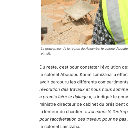
Le gouverneur de la région du Nakambé, le colonel Aboudou K
et nuit.
Du reste, c’est pour constater l’évolution 
le colonel Aboudou Karim Lamizana, a effectu
avoir parcouru les différents compartiments d
l’évolution des travaux et nous nous somme
a promis faire le dallage
», a indiqué le gouv
ministre directeur de cabinet du président
la lenteur du chantier. «
J’ai exhorté l’entrep
pour l’accélération des travaux pour ne pa
le colonel Lamizana.