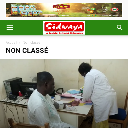
Accueil
Non classé
NON CLASSÉ