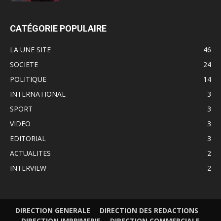
CATÉGORIE POPULAIRE
LA UNE SITE
46
SOCIETE
24
POLITIQUE
14
INTERNATIONAL
3
SPORT
3
VIDEO
3
EDITORIAL
3
ACTUALITES
2
INTERVIEW
2
DIRECTION GENERALE
DIRECTION DES REDACTIONS
DIRECTION IMPRIMERIE
DIRECTION COMMERCIALE