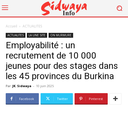
Accueil
ACTUALITES
ACTUALITES
LA UNE SITE
ON MURMURE
Employabilité : un
recrutement de 10 000
jeunes pour des stages dans
les 45 provinces du Burkina
Par
JK. Sidwaya
-
10 juin 2025
Facebook
Twitter
Pinterest