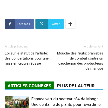
Facebook
Twitter
Article précédent
Article suivant
Loi sur le statut de l’artiste:
Mouche des fruits: branlebas
des concertations pour une
de combat contre un
mise en œuvre réussie
cauchemar des producteurs
de mangue
ARTICLES CONNEXES
PLUS DE L'AUTEUR
Espace vert du secteur n°4 de Manga:
Une centaine de plants pour reverdir le