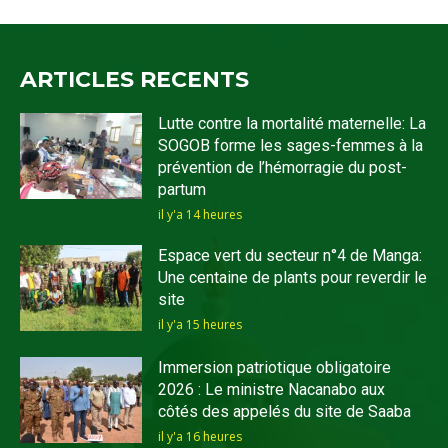
ARTICLES RECENTS
Lutte contre la mortalité maternelle: La
SOGOB forme les sages-femmes à la
prévention de l’hémorragie du post-
partum
il y'a 14 heures
Espace vert du secteur n°4 de Manga:
Une centaine de plants pour reverdir le
site
il y'a 15 heures
Immersion patriotique obligatoire
2026 : Le ministre Nacanabo aux
côtés des appelés du site de Saaba
il y'a 16 heures