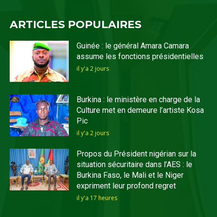
ARTICLES POPULAIRES
Guinée : le général Amara Camara
assume les fonctions présidentielles
il y'a 2 jours
Burkina : le ministère en charge de la
Culture met en demeure l’artiste Kosa
Pic
il y'a 2 jours
Propos du Président nigérian sur la
situation sécuritaire dans l’AES : le
Burkina Faso, le Mali et le Niger
expriment leur profond regret
il y'a 17 heures