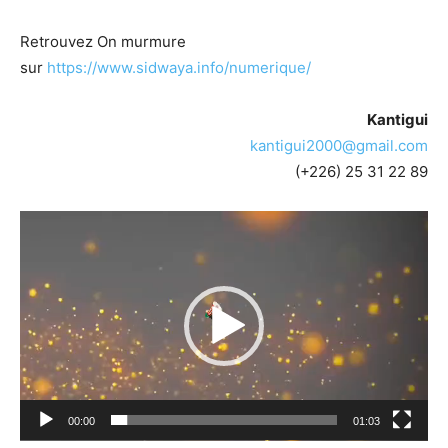
Retrouvez On murmure
sur
https://www.sidwaya.info/numerique/
Kantigui
kantigui2000@gmail.com
(+226) 25 31 22 89
Lecteur
vidéo
00:00
01:03