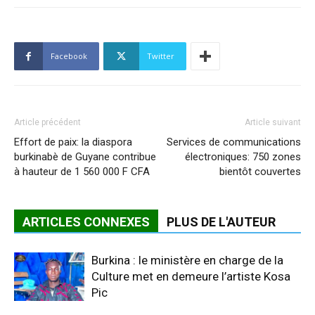
Facebook
Twitter
Article précédent
Article suivant
Effort de paix: la diaspora
Services de communications
burkinabè de Guyane contribue
électroniques: 750 zones
à hauteur de 1 560 000 F CFA
bientôt couvertes
ARTICLES CONNEXES
PLUS DE L'AUTEUR
Burkina : le ministère en charge de la
Culture met en demeure l’artiste Kosa
Pic