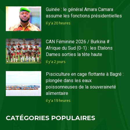
Guinée : le général Amara Camara
assume les fonctions présidentielles
il y'a 20 heures
CAN Féminine 2026 / Burkina #
Afrique du Sud (0-1) : les Etalons
Dames sorties la tête haute
il y'a 2 jours
Pisciculture en cage flottante à Bagré :
plongée dans les eaux
poissonneuses de la souveraineté
alimentaire
il y'a 19 heures
CATÉGORIES POPULAIRES