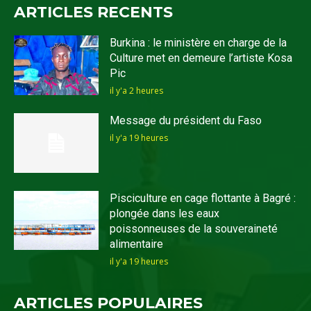
ARTICLES RECENTS
Burkina : le ministère en charge de la
Culture met en demeure l’artiste Kosa
Pic
il y'a 2 heures
Message du président du Faso
il y'a 19 heures
Pisciculture en cage flottante à Bagré :
plongée dans les eaux
poissonneuses de la souveraineté
alimentaire
il y'a 19 heures
ARTICLES POPULAIRES