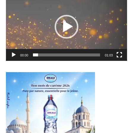
vidéo
00:00
01:03