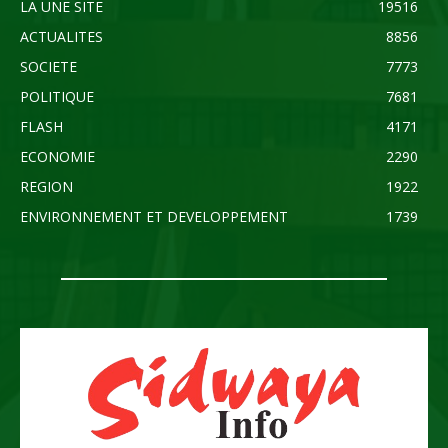
LA UNE SITE
19516
ACTUALITES
8856
SOCIETE
7773
POLITIQUE
7681
FLASH
4171
ECONOMIE
2290
REGION
1922
ENVIRONNEMENT ET DEVELOPPEMENT
1739