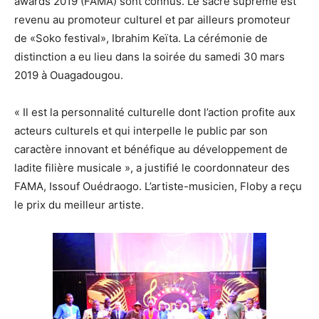
awards 2019 (FAMA) sont connus. Le sacre suprême est
revenu au promoteur culturel et par ailleurs promoteur
de «Soko festival», Ibrahim Keïta. La cérémonie de
distinction a eu lieu dans la soirée du samedi 30 mars
2019 à Ouagadougou.
« Il est la personnalité culturelle dont l’action profite aux
acteurs culturels et qui interpelle le public par son
caractère innovant et bénéfique au développement de
ladite filière musicale », a justifié le coordonnateur des
FAMA, Issouf Ouédraogo. L’artiste-musicien, Floby a reçu
le prix du meilleur artiste.