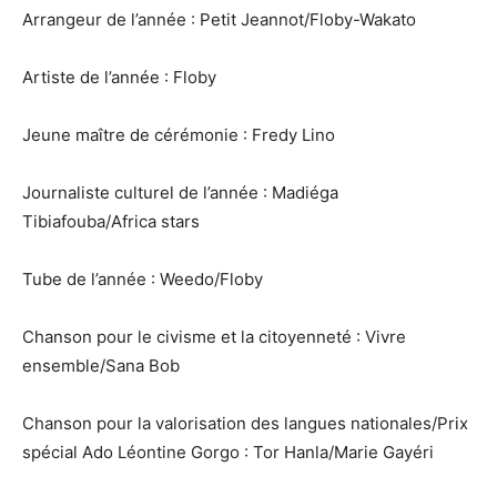
Arrangeur de l’année : Petit Jeannot/Floby-Wakato
Artiste de l’année : Floby
Jeune maître de cérémonie : Fredy Lino
Journaliste culturel de l’année : Madiéga
Tibiafouba/Africa stars
Tube de l’année : Weedo/Floby
Chanson pour le civisme et la citoyenneté : Vivre
ensemble/Sana Bob
Chanson pour la valorisation des langues nationales/Prix
spécial Ado Léontine Gorgo : Tor Hanla/Marie Gayéri