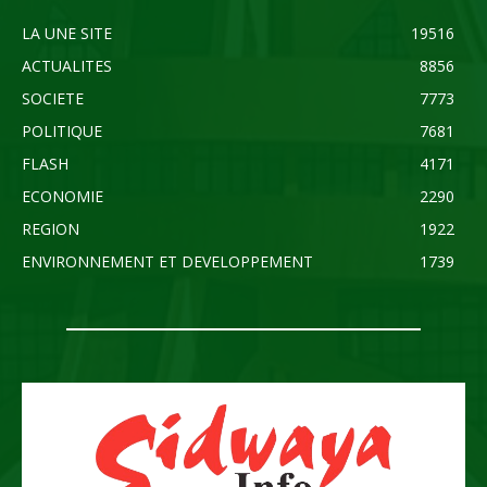
LA UNE SITE
19516
ACTUALITES
8856
SOCIETE
7773
POLITIQUE
7681
FLASH
4171
ECONOMIE
2290
REGION
1922
ENVIRONNEMENT ET DEVELOPPEMENT
1739