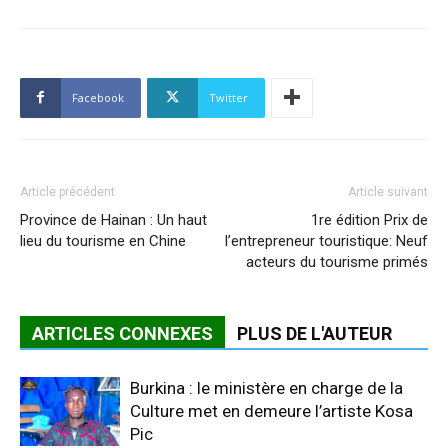
Facebook
Twitter
Article précédent
Article suivant
Province de Hainan : Un haut
1re édition Prix de
lieu du tourisme en Chine
l’entrepreneur touristique: Neuf
acteurs du tourisme primés
ARTICLES CONNEXES
PLUS DE L'AUTEUR
Burkina : le ministère en charge de la
Culture met en demeure l’artiste Kosa
Pic