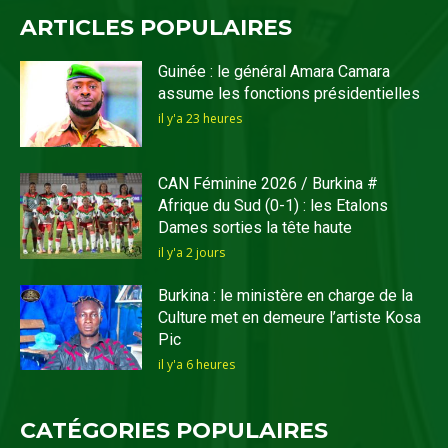
ARTICLES POPULAIRES
Guinée : le général Amara Camara
assume les fonctions présidentielles
il y'a 23 heures
CAN Féminine 2026 / Burkina #
Afrique du Sud (0-1) : les Etalons
Dames sorties la tête haute
il y'a 2 jours
Burkina : le ministère en charge de la
Culture met en demeure l’artiste Kosa
Pic
il y'a 6 heures
CATÉGORIES POPULAIRES