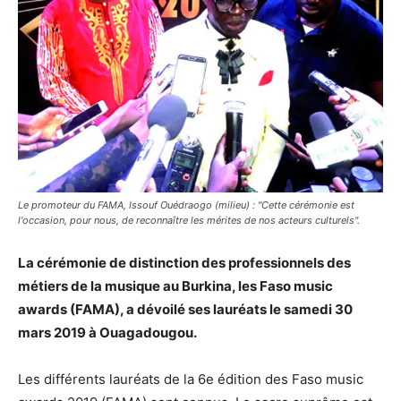
Le promoteur du FAMA, Issouf Ouédraogo (milieu) : "Cette cérémonie est
l'occasion, pour nous, de reconnaître les mérites de nos acteurs culturels".
La cérémonie de distinction des professionnels des
métiers de la musique au Burkina, les Faso music
awards (FAMA), a dévoilé ses lauréats le samedi 30
mars 2019 à Ouagadougou.
Les différents lauréats de la 6e édition des Faso music