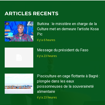
ARTICLES RECENTS
Burkina : le ministère en charge de la
Culture met en demeure l’artiste Kosa
Pic
il y'a 6 heures
Message du président du Faso
il y'a 23 heures
Pisciculture en cage flottante à Bagré :
plongée dans les eaux
poissonneuses de la souveraineté
alimentaire
il y'a 23 heures