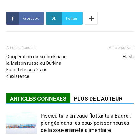
Facebook
Twitter
Article précédent
Article suivant
Coopération russo-burkinabè:
Flash
la Maison russe au Burkina
Faso fête ses 2 ans
d’existence
ARTICLES CONNEXES
PLUS DE L'AUTEUR
Pisciculture en cage flottante à Bagré :
plongée dans les eaux poissonneuses
de la souveraineté alimentaire