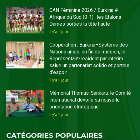
CAN Féminine 2026 / Burkina #
Afrique du Sud (0-1) : les Etalons
Dames sorties la tête haute
il y'a 1 jour
Coopération : Burkina–Système des
Nations unies: en fin de mission, le
Représentant-résident par intérim
salue un partenariat solide et porteur
d’espoir
il y'a 1 jour
Mémorial Thomas-Sankara: le Comité
international dévoile sa nouvelle
orientation stratégique
il y'a 1 jour
CATÉGORIES POPULAIRES