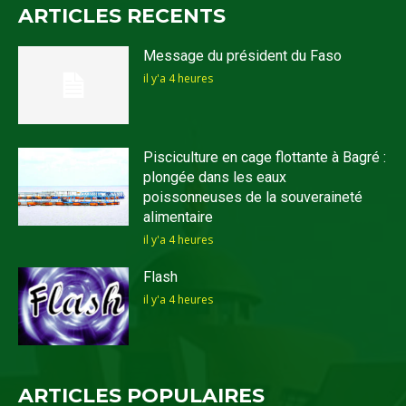
ARTICLES RECENTS
Message du président du Faso
il y'a 4 heures
Pisciculture en cage flottante à Bagré :
plongée dans les eaux
poissonneuses de la souveraineté
alimentaire
il y'a 4 heures
Flash
il y'a 4 heures
ARTICLES POPULAIRES