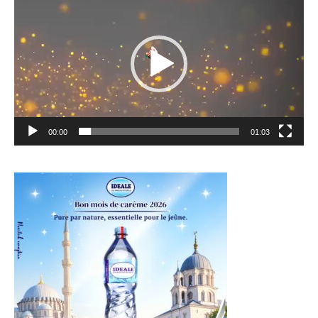
vidéo
00:00
01:03