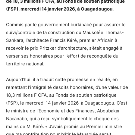
de 18, 3 millions F CFA, au Fonds de soutien patriotique
(FSP), mercredi 14 janvier 2026, à Ouagadougou.
Commis par le gouvernement burkinabè pour assurer le
suivi/contrôle de la construction du Mausolée Thomas-
Sankara, l’architecte Francis Kéré, premier Africain à
recevoir le prix Pritzker d’architecture, s’était engagé à
verser ses honoraires pour l’effort de reconquête du
territoire national.
Aujourd’hui, il a traduit cette promesse en réalité, en
remettant l’intégralité desdits honoraires, d’une valeur de
18,3 millions F CFA, au Fonds de soutien patriotique
(FSP), le mercredi 14 janvier 2026, à Ouagadougou. C’est
le ministre de l’Economie et des Finances, Aboubakar
Nacanabo, qui a reçu symboliquement le chèque des
mains de M. Kéré. « J’avais promis au Premier ministre
que ma contribution pour bâtir le Mausolée serait