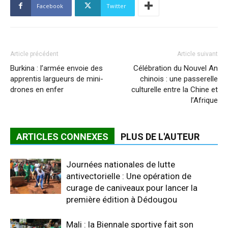
Facebook
Twitter
Article précédent
Article suivant
Burkina : l’armée envoie des
Célébration du Nouvel An
apprentis largueurs de mini-
chinois : une passerelle
drones en enfer
culturelle entre la Chine et
l’Afrique
ARTICLES CONNEXES
PLUS DE L'AUTEUR
Journées nationales de lutte
antivectorielle : Une opération de
curage de caniveaux pour lancer la
première édition à Dédougou
Mali : la Biennale sportive fait son