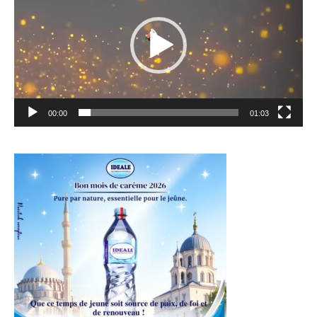
00:00
01:03