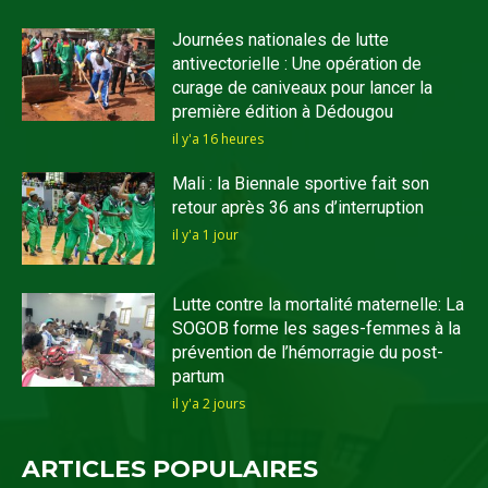
Journées nationales de lutte
antivectorielle : Une opération de
curage de caniveaux pour lancer la
première édition à Dédougou
il y'a 16 heures
Mali : la Biennale sportive fait son
retour après 36 ans d’interruption
il y'a 1 jour
Lutte contre la mortalité maternelle: La
SOGOB forme les sages-femmes à la
prévention de l’hémorragie du post-
partum
il y'a 2 jours
ARTICLES POPULAIRES