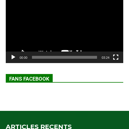
vidéo
00:00
03:24
FANS FACEBOOK
ARTICLES RECENTS