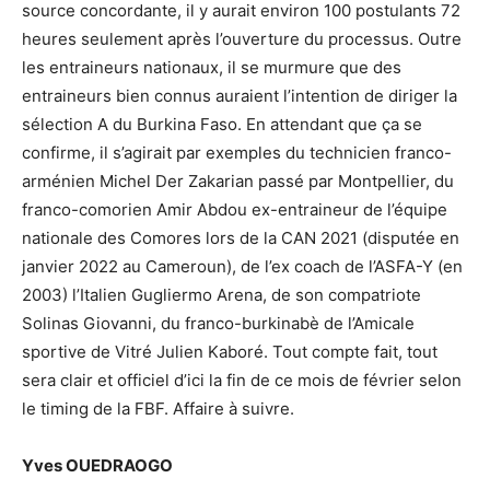
source concordante, il y aurait environ 100 postulants 72
heures seulement après l’ouverture du processus. Outre
les entraineurs nationaux, il se murmure que des
entraineurs bien connus auraient l’intention de diriger la
sélection A du Burkina Faso. En attendant que ça se
confirme, il s’agirait par exemples du technicien franco-
arménien Michel Der Zakarian passé par Montpellier, du
franco-comorien Amir Abdou ex-entraineur de l’équipe
nationale des Comores lors de la CAN 2021 (disputée en
janvier 2022 au Cameroun), de l’ex coach de l’ASFA-Y (en
2003) l’Italien Gugliermo Arena, de son compatriote
Solinas Giovanni, du franco-burkinabè de l’Amicale
sportive de Vitré Julien Kaboré. Tout compte fait, tout
sera clair et officiel d’ici la fin de ce mois de février selon
le timing de la FBF. Affaire à suivre.
Yves OUEDRAOGO