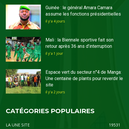
Guinée : le général Amara Camara
assume les fonctions présidentielles
il y'a 4 jours
Mali : la Biennale sportive fait son
retour après 36 ans d’interruption
il y'a 1 jour
Espace vert du secteur n°4 de Manga:
Une centaine de plants pour reverdir le
site
il y'a 2 jours
CATÉGORIES POPULAIRES
LA UNE SITE
19531