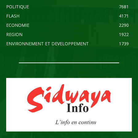
POLITIQUE
7681
FLASH
4171
ECONOMIE
2290
REGION
1922
ENVIRONNEMENT ET DEVELOPPEMENT
1739