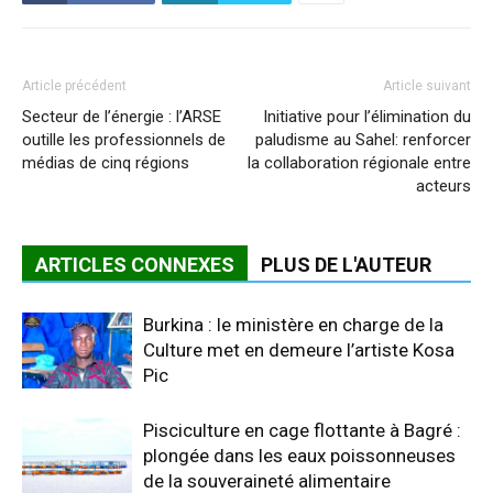
Article précédent
Article suivant
Secteur de l’énergie : l’ARSE
Initiative pour l’élimination du
outille les professionnels de
paludisme au Sahel: renforcer
médias de cinq régions
la collaboration régionale entre
acteurs
ARTICLES CONNEXES
PLUS DE L'AUTEUR
Burkina : le ministère en charge de la
Culture met en demeure l’artiste Kosa
Pic
Pisciculture en cage flottante à Bagré :
plongée dans les eaux poissonneuses
de la souveraineté alimentaire