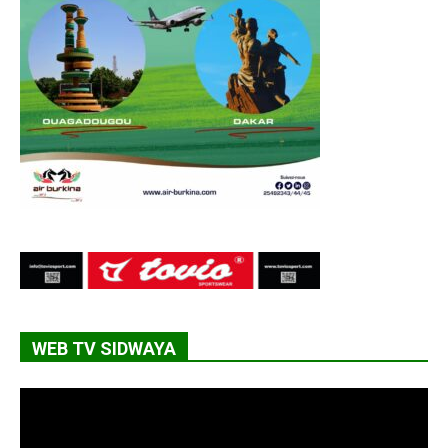
WEB TV SIDWAYA
Lecteur
vidéo