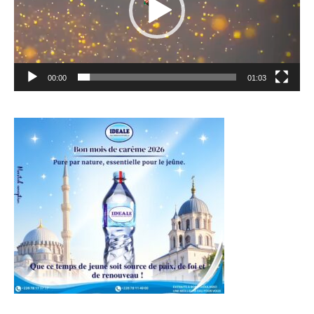
00:00
01:03