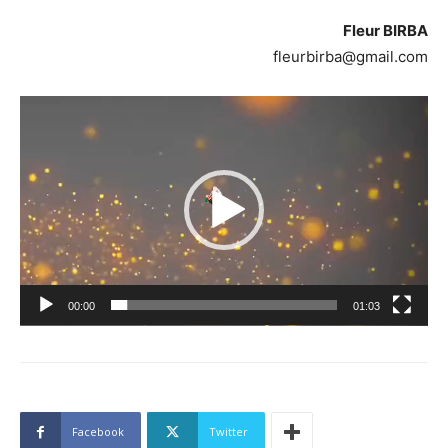
Fleur BIRBA
fleurbirba@gmail.com
Lecteur
vidéo
00:00
01:03
Facebook
Twitter