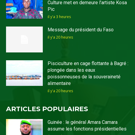
Culture met en demeure l’artiste Kosa
Pic
il y'a 3 heures
Message du président du Faso
il y'a 20 heures
Pisciculture en cage flottante à Bagré :
plongée dans les eaux
poissonneuses de la souveraineté
alimentaire
il y'a 20 heures
ARTICLES POPULAIRES
Guinée : le général Amara Camara
assume les fonctions présidentielles