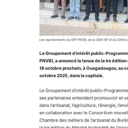
Les représentants du GIP-PNVB, de la CMA-BF et du CNVie ont
Le Groupement d’intérêt public-Programme 
PNVB), a annoncé la tenue de la Ire édition
18 octobre prochain, à Ouagadougou, au co
octobre 2025, dans la capitale.
Le Groupement d’intérêt public-Programme n
ses partenaires entendent promouvoir et valo
dans l’artisanat, l’agriculture, l’énergie, l’e
en collaboration avec le Consortium nouvel
Chambre des métiers de l’artisanat du Bur
la Ire édition du Marché burkinabè de l’inno