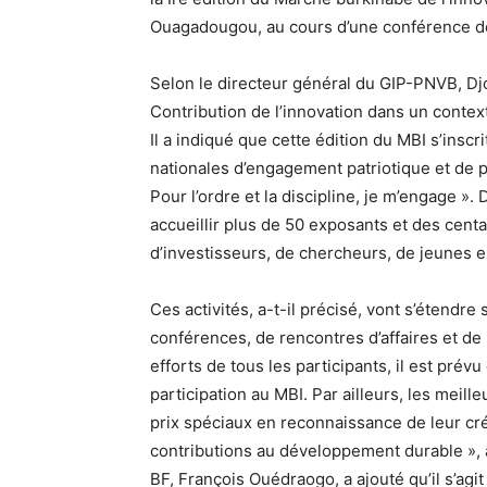
Ouagadougou, au cours d’une conférence de 
Selon le directeur général du GIP-PNVB, Dj
Contribution de l’innovation dans un contex
Il a indiqué que cette édition du MBI s’ins
nationales d’engagement patriotique et de p
Pour l’ordre et la discipline, je m’engage »
accueillir plus de 50 exposants et des centai
d’investisseurs, de chercheurs, de jeunes 
Ces activités, a-t-il précisé, vont s’étendre 
conférences, de rencontres d’affaires et de 
efforts de tous les participants, il est pré
participation au MBI. Par ailleurs, les meill
prix spéciaux en reconnaissance de leur créa
contributions au développement durable », 
BF, François Ouédraogo, a ajouté qu’il s’agi