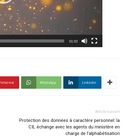
01:03
Pinterest
WhatsApp
Linkedin
Article suivant
Protection des données à caractère personnel: la
CIL échange avec les agents du ministère en
charge de l’alphabétisation