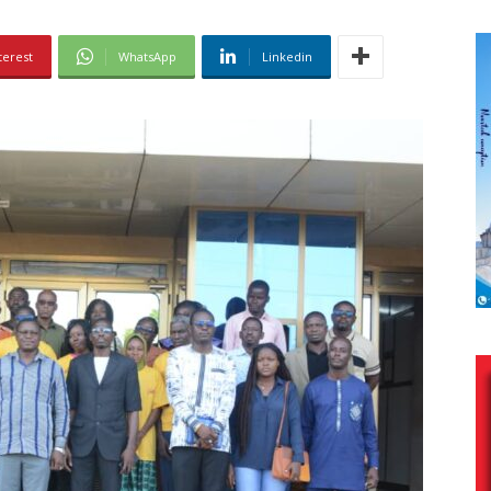
terest
WhatsApp
Linkedin