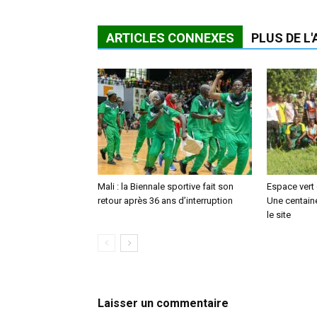
ARTICLES CONNEXES
PLUS DE L
Mali : la Biennale sportive fait son
Espace vert
retour après 36 ans d’interruption
Une centaine
le site
Laisser un commentaire