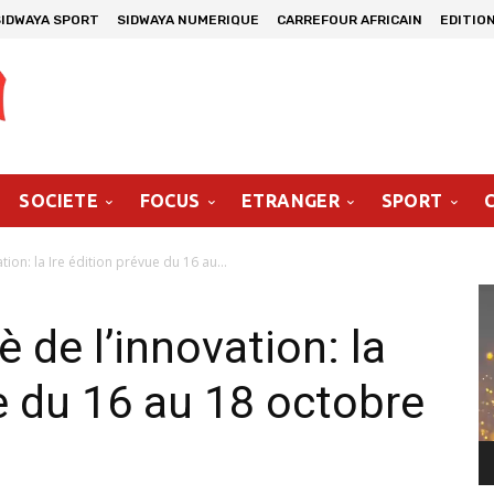
SIDWAYA SPORT
SIDWAYA NUMERIQUE
CARREFOUR AFRICAIN
EDITIO
SOCIETE
FOCUS
ETRANGER
SPORT
ion: la Ire édition prévue du 16 au...
Le
vi
 de l’innovation: la
ue du 16 au 18 octobre