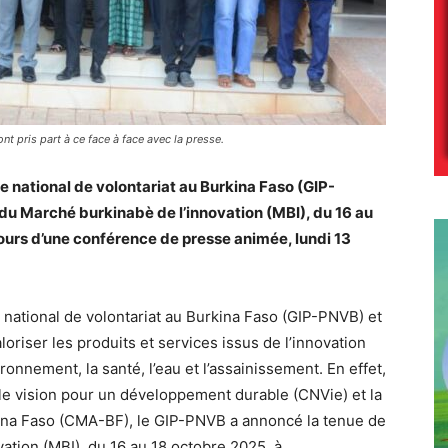
 pris part à ce face à face avec la presse.
national de volontariat au Burkina Faso (GIP-
 du Marché burkinabè de l’innovation (MBI), du 16 au
urs d’une conférence de presse animée, lundi 13
ational de volontariat au Burkina Faso (GIP-PNVB) et
riser les produits et services issus de l’innovation
nvironnement, la santé, l’eau et l’assainissement. En effet,
le vision pour un développement durable (CNVie) et la
kina Faso (CMA-BF), le GIP-PNVB a annoncé la tenue de
vation (MBI), du 16 au 18 octobre 2025, à