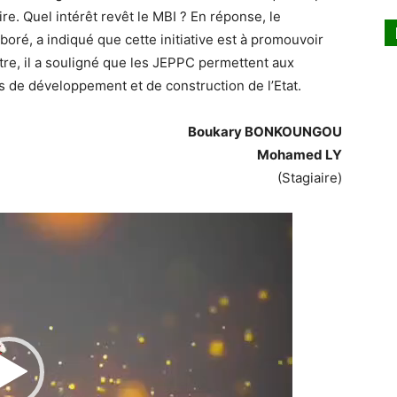
ire. Quel intérêt revêt le MBI ? En réponse, le
boré, a indiqué que cette initiative est à promouvoir
utre, il a souligné que les JEPPC permettent aux
s de développement et de construction de l’Etat.
Boukary BONKOUNGOU
Mohamed LY
(Stagiaire)
Lecteur
vidéo