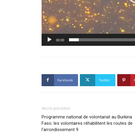
00:00
Facebook
Twitter
Article précédent
Programme national de volontariat au Burkina
Faso: les volontaires réhabilitent les routes de
l’arrondissement 9