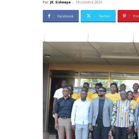
Par
JK. Sidwaya
-
14 octobre 2025
Facebook
Twitter
Pin