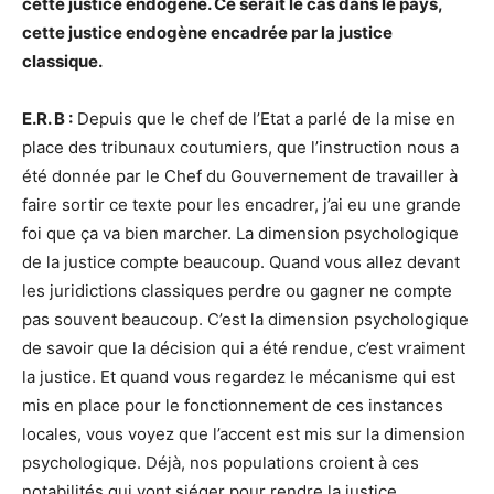
cette justice endogène. Ce serait le cas dans le pays,
cette justice endogène encadrée par la justice
classique.
E.R. B :
Depuis que le chef de l’Etat a parlé de la mise en
place des tribunaux coutumiers, que l’instruction nous a
été donnée par le Chef du Gouvernement de travailler à
faire sortir ce texte pour les encadrer, j’ai eu une grande
foi que ça va bien marcher. La dimension psychologique
de la justice compte beaucoup. Quand vous allez devant
les juridictions classiques perdre ou gagner ne compte
pas souvent beaucoup. C’est la dimension psychologique
de savoir que la décision qui a été rendue, c’est vraiment
la justice. Et quand vous regardez le mécanisme qui est
mis en place pour le fonctionnement de ces instances
locales, vous voyez que l’accent est mis sur la dimension
psychologique. Déjà, nos populations croient à ces
notabilités qui vont siéger pour rendre la justice.