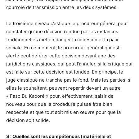
courroie de transmission entre les deux systèmes.
Le troisième niveau c’est que le procureur général peut
constater qu’une décision rendue par les instances
traditionnelles met en danger la cohésion et la paix
sociale. En ce moment, le procureur général qui est
alerté peut déférer cette décision devant une des
juridictions classiques, qui peut l’annuler, si la critique qui
est faite sur cette décision est fondée. En principe, le
juge classique ne tranche pas le fond. Mais les parties, si
elles le souhaitent, peuvent repartir devant un autre
« Faso Bu Kaooré » pour, effectivement, saisir de
nouveau pour que la procédure puisse être bien
respectée et que tout soit mis en œuvre pour que la
décision soit solide.
S : Quelles sont les compétences (matérielle et