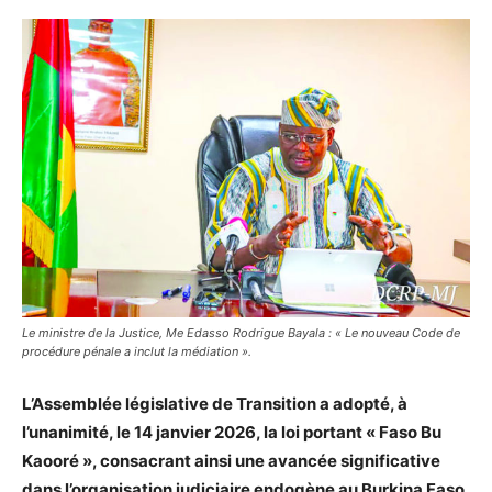
Le ministre de la Justice, Me Edasso Rodrigue Bayala : « Le nouveau Code de
procédure pénale a inclut la médiation ».
L’Assemblée législative de Transition a adopté, à
l’unanimité, le 14 janvier 2026, la loi portant « Faso Bu
Kaooré », consacrant ainsi une avancée significative
dans l’organisation judiciaire endogène au Burkina Faso.