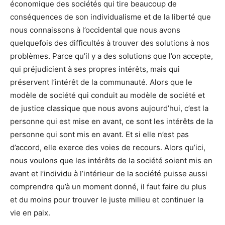
économique des sociétés qui tire beaucoup de
conséquences de son individualisme et de la liberté que
nous connaissons à l’occidental que nous avons
quelquefois des difficultés à trouver des solutions à nos
problèmes. Parce qu’il y a des solutions que l’on accepte,
qui préjudicient à ses propres intérêts, mais qui
préservent l’intérêt de la communauté. Alors que le
modèle de société qui conduit au modèle de société et
de justice classique que nous avons aujourd’hui, c’est la
personne qui est mise en avant, ce sont les intérêts de la
personne qui sont mis en avant. Et si elle n’est pas
d’accord, elle exerce des voies de recours. Alors qu’ici,
nous voulons que les intérêts de la société soient mis en
avant et l’individu à l’intérieur de la société puisse aussi
comprendre qu’à un moment donné, il faut faire du plus
et du moins pour trouver le juste milieu et continuer la
vie en paix.