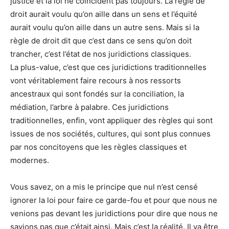
justice et la loi ne coïncident pas toujours. La règle de
droit aurait voulu qu’on aille dans un sens et l’équité
aurait voulu qu’on aille dans un autre sens. Mais si la
règle de droit dit que c’est dans ce sens qu’on doit
trancher, c’est l’état de nos juridictions classiques.
La plus-value, c’est que ces juridictions traditionnelles
vont véritablement faire recours à nos ressorts
ancestraux qui sont fondés sur la conciliation, la
médiation, l’arbre à palabre. Ces juridictions
traditionnelles, enfin, vont appliquer des règles qui sont
issues de nos sociétés, cultures, qui sont plus connues
par nos concitoyens que les règles classiques et
modernes.
Vous savez, on a mis le principe que nul n’est censé
ignorer la loi pour faire ce garde-fou et pour que nous ne
venions pas devant les juridictions pour dire que nous ne
savions pas que c’était ainsi. Mais c’est la réalité. Il va être