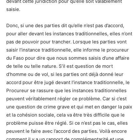
devant cette juridiction pour qu’elle soit valablement
saisie.
Donc, si une des parties dit qu’elle n’est pas d’accord,
pour aller devant les instances traditionnelles, elles n’ont
pas de pouvoir pour trancher. Lorsque les parties vont
saisir l’instance traditionnelle, elle informe le procureur
du Faso pour dire que nous sommes saisis d’une affaire
de telle ou telle nature. S’il est question de mort
d’homme ou de vol, si les parties ont déjà donné leur
accord pour être jugé devant l’instance traditionnelle, le
Procureur se rassure que les instances traditionnelles
peuvent véritablement régler ce problème. Car si c’est
une question de crime grave et qui met en danger la paix
et la cohésion sociale, cela va être très difficile que le
problème puisse être réglé. Si ce n’est pas le cas, elles
peuvent le faire avec l’accord des parties. Voilà encore
comment il y a un rapport de complémentarité et une