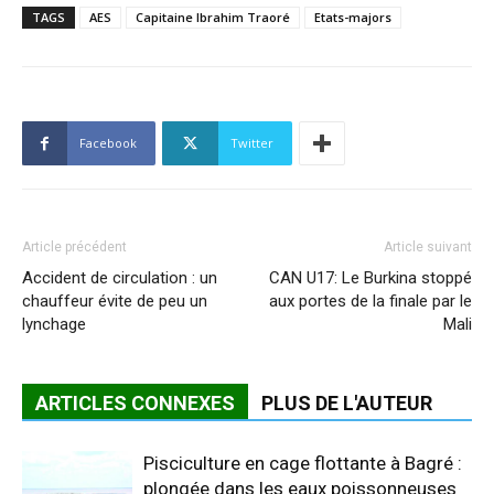
TAGS
AES
Capitaine Ibrahim Traoré
Etats-majors
Facebook
Twitter
Article précédent
Article suivant
Accident de circulation : un
CAN U17: Le Burkina stoppé
chauffeur évite de peu un
aux portes de la finale par le
lynchage
Mali
ARTICLES CONNEXES
PLUS DE L'AUTEUR
Pisciculture en cage flottante à Bagré :
plongée dans les eaux poissonneuses