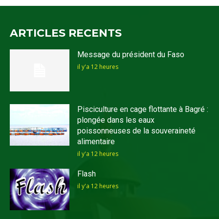
ARTICLES RECENTS
Message du président du Faso
il y'a 12 heures
Pisciculture en cage flottante à Bagré :
plongée dans les eaux
poissonneuses de la souveraineté
alimentaire
il y'a 12 heures
Flash
il y'a 12 heures