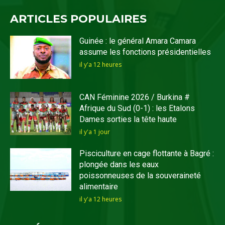
ARTICLES POPULAIRES
Guinée : le général Amara Camara
assume les fonctions présidentielles
il y'a 12 heures
CAN Féminine 2026 / Burkina #
Afrique du Sud (0-1) : les Etalons
Dames sorties la tête haute
il y'a 1 jour
Pisciculture en cage flottante à Bagré :
plongée dans les eaux
poissonneuses de la souveraineté
alimentaire
il y'a 12 heures