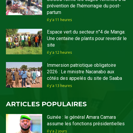
prévention de l’hémorragie du post-
partum
il y'a 11 heures
Espace vert du secteur n°4 de Manga:
Une centaine de plants pour reverdir le
site
il y'a 12 heures
Immersion patriotique obligatoire
2026 : Le ministre Nacanabo aux
côtés des appelés du site de Saaba
il y'a 13 heures
ARTICLES POPULAIRES
Guinée : le général Amara Camara
assume les fonctions présidentielles
il y'a 2 jours