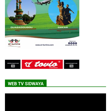
WEB TV SIDWAYA
Lecteur
vidéo