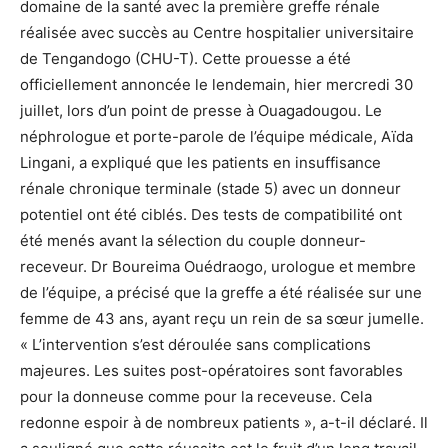
domaine de la santé avec la première greffe rénale
réalisée avec succès au Centre hospitalier universitaire
de Tengandogo (CHU-T). Cette prouesse a été
officiellement annoncée le lendemain, hier mercredi 30
juillet, lors d’un point de presse à Ouagadougou. Le
néphrologue et porte-parole de l’équipe médicale, Aïda
Lingani, a expliqué que les patients en insuffisance
rénale chronique terminale (stade 5) avec un donneur
potentiel ont été ciblés. Des tests de compatibilité ont
été menés avant la sélection du couple donneur-
receveur. Dr Boureima Ouédraogo, urologue et membre
de l’équipe, a précisé que la greffe a été réalisée sur une
femme de 43 ans, ayant reçu un rein de sa sœur jumelle.
« L’intervention s’est déroulée sans complications
majeures. Les suites post-opératoires sont favorables
pour la donneuse comme pour la receveuse. Cela
redonne espoir à de nombreux patients », a-t-il déclaré. Il