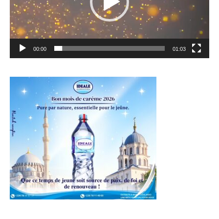
00:00
01:03