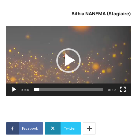
Bithia NANEMA (Stagiaire)
Lecteur
vidéo
00:00
01:03
Facebook
Twitter