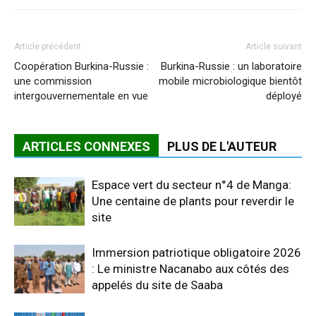
Article précédent
Article suivant
Coopération Burkina-Russie :
Burkina-Russie : un laboratoire
une commission
mobile microbiologique bientôt
intergouvernementale en vue
déployé
ARTICLES CONNEXES
PLUS DE L'AUTEUR
Espace vert du secteur n°4 de Manga:
Une centaine de plants pour reverdir le
site
Immersion patriotique obligatoire 2026
: Le ministre Nacanabo aux côtés des
appelés du site de Saaba