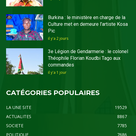
Burkina : le ministère en charge de la
Culture met en demeure l’artiste Kosa
Pic
il y'a 2 jours
3e Légion de Gendarmerie : le colonel
Théophile Florian Koudbi Tago aux
commandes
il y'a 1 jour
CATÉGORIES POPULAIRES
LA UNE SITE
19529
ACTUALITES
8867
SOCIETE
7785
POLITIQUE
7686