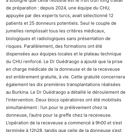
a souligné que cette réussite est le fruit d’un long travail
de préparation : depuis 2024, une équipe du CHU,
appuyée par des experts turcs, avait sélectionné 12
patients et 25 donneurs potentiels. Seul le couple de
jumelles remplissait tous les critères médicaux,
biologiques et radiologiques sans présentation de
risques. Parallèlement, des formations ont été
dispensées aux équipes locales et le plateau technique
du CHU renforcé. Le Dr Ouédraogo a ajouté que la prise
en charge médicale de la donneuse et de la receveuse
est entièrement gratuite, à vie. Cette gratuité concernera
également les dix premières transplantations réalisées
au Burkina. Le Dr Ouédraogo a détaillé le déroulement de
l’intervention. Deux blocs opératoires ont été mobilisés
simultanément : l’un pour le prélèvement chez la
donneuse, l’autre pour la greffe chez la receveuse.
L’opération de la receveuse a commencé à 9h00 et s’est
terminée à 12h28, tandis que celle de la donneuse s’est