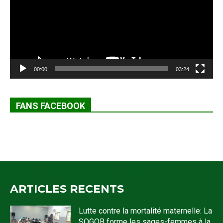
00:00
03:24
FANS FACEBOOK
ARTICLES RECENTS
Lutte contre la mortalité maternelle: La
SOGOB forme les sages-femmes à la