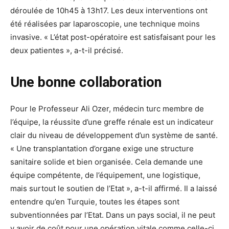
déroulée de 10h45 à 13h17. Les deux interventions ont
été réalisées par laparoscopie, une technique moins
invasive. « L’état post-opératoire est satisfaisant pour les
deux patientes », a-t-il précisé.
Une bonne collaboration
Pour le Professeur Ali Ozer, médecin turc membre de
l’équipe, la réussite d’une greffe rénale est un indicateur
clair du niveau de développement d’un système de santé.
« Une transplantation d’organe exige une structure
sanitaire solide et bien organisée. Cela demande une
équipe compétente, de l’équipement, une logistique,
mais surtout le soutien de l’Etat », a-t-il affirmé. Il a laissé
entendre qu’en Turquie, toutes les étapes sont
subventionnées par l’Etat. Dans un pays social, il ne peut
y avoir de coût pour une opération vitale comme celle-ci