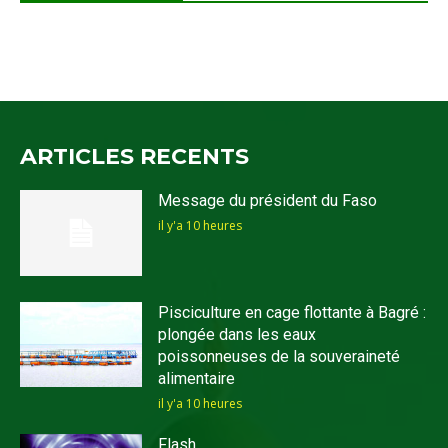
ARTICLES RECENTS
Message du président du Faso
il y'a 10 heures
Pisciculture en cage flottante à Bagré :
plongée dans les eaux
poissonneuses de la souveraineté
alimentaire
il y'a 10 heures
Flash