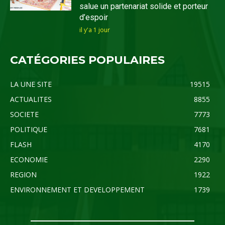
salue un partenariat solide et porteur
d’espoir
il y'a 1 jour
CATÉGORIES POPULAIRES
LA UNE SITE
19515
ACTUALITES
8855
SOCIETE
7773
POLITIQUE
7681
FLASH
4170
ECONOMIE
2290
REGION
1922
ENVIRONNEMENT ET DEVELOPPEMENT
1739