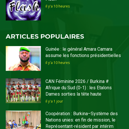
il y'a 10 heures
ARTICLES POPULAIRES
Guinée : le général Amara Camara
assume les fonctions présidentielles
il y'a 10 heures
CAN Féminine 2026 / Burkina #
Afrique du Sud (0-1) : les Etalons
Dames sorties la tête haute
il y'a 1 jour
Coopération : Burkina–Système des
Nations unies: en fin de mission, le
Représentant-résident par intérim