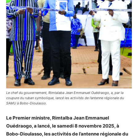
Le chef du gouvernement, Rimtalaba Jean Emmanuel Ouédraogo, a, par la
coupure du ruban symbolique, lancé les activités de l’antenne régionale du
SAMU à Bobo-Dioulasso.
Le Premier ministre, Rimtalba Jean Emmanuel
Ouédraogo, a lancé, le samedi 8 novembre 2025, à
Bobo-Dioulasso, les activités de l’antenne régionale du