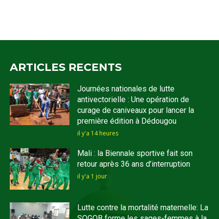
ARTICLES RECENTS
Journées nationales de lutte
antivectorielle : Une opération de
curage de caniveaux pour lancer la
première édition à Dédougou
il y'a 14 heures
Mali : la Biennale sportive fait son
retour après 36 ans d’interruption
il y'a 1 jour
Lutte contre la mortalité maternelle: La
SOGOB forme les sages-femmes à la