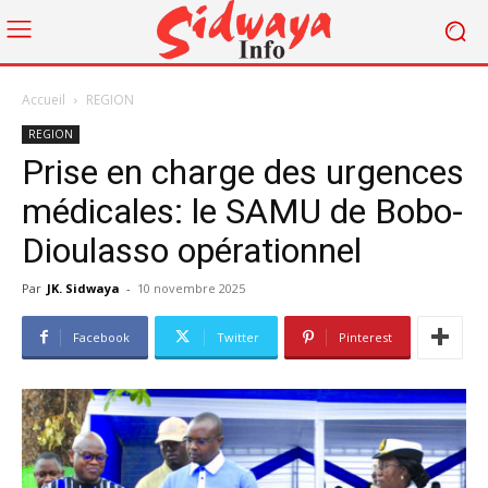
Accueil
REGION
REGION
Prise en charge des urgences
médicales: le SAMU de Bobo-
Dioulasso opérationnel
Par
JK. Sidwaya
-
10 novembre 2025
Facebook
Twitter
Pinterest