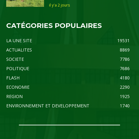
il y'a 2 jours
CATÉGORIES POPULAIRES
LA UNE SITE
19531
ACTUALITES
8869
SOCIETE
7786
POLITIQUE
7686
FLASH
4180
ECONOMIE
2290
REGION
1925
ENVIRONNEMENT ET DEVELOPPEMENT
1740