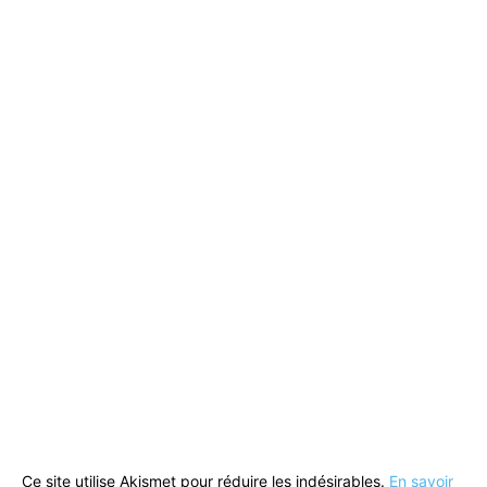
Ce site utilise Akismet pour réduire les indésirables.
En savoir