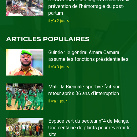
prévention de l’hémorragie du post-
partum
il y'a 2 jours
ARTICLES POPULAIRES
Guinée : le général Amara Camara
assume les fonctions présidentielles
il y'a 3 jours
Mali : la Biennale sportive fait son
retour après 36 ans d’interruption
il y'a 1 jour
Espace vert du secteur n°4 de Manga:
Une centaine de plants pour reverdir le
site