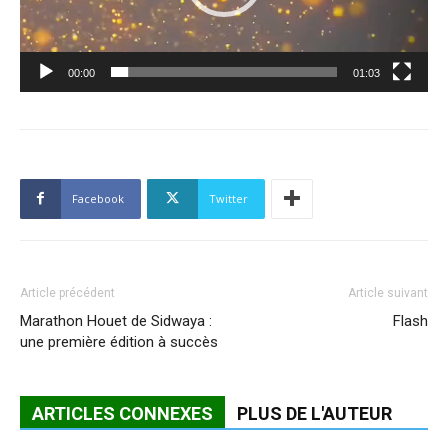
00:00
01:03
Facebook
Twitter
Article précédent
Article suivant
Marathon Houet de Sidwaya :
Flash
une première édition à succès
ARTICLES CONNEXES
PLUS DE L'AUTEUR