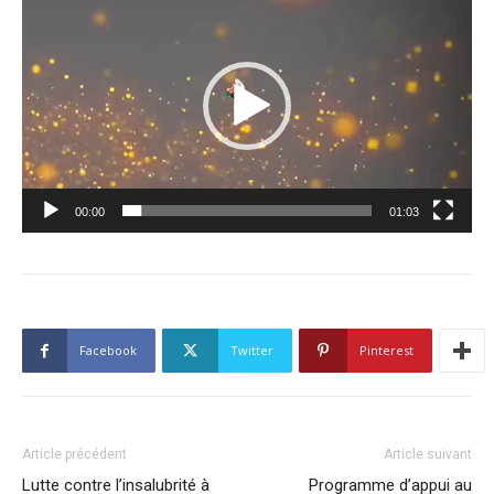
vidéo
00:00
01:03
Facebook
Twitter
Pinterest
Article précédent
Article suivant
Lutte contre l’insalubrité à
Programme d’appui au