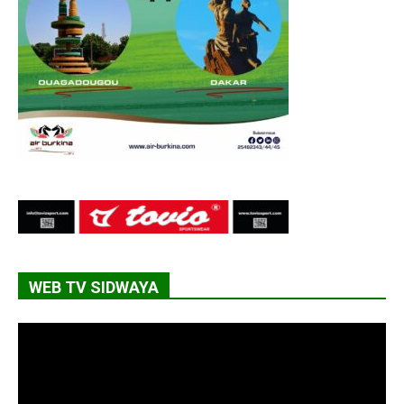
WEB TV SIDWAYA
Lecteur
vidéo