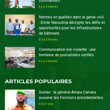
commandes
il y'a 3 heures
Normes et qualités dans le génie civil
: Emile Nacoulma décrypte les défis et
opportunités pour les infrastructures
de bâtiment
il y'a 3 heures
Communication non violente : une
trentaine de journalistes outillés
il y'a 3 heures
ARTICLES POPULAIRES
Guinée : le général Amara Camara
assume les fonctions présidentielles
il y'a 1 jour