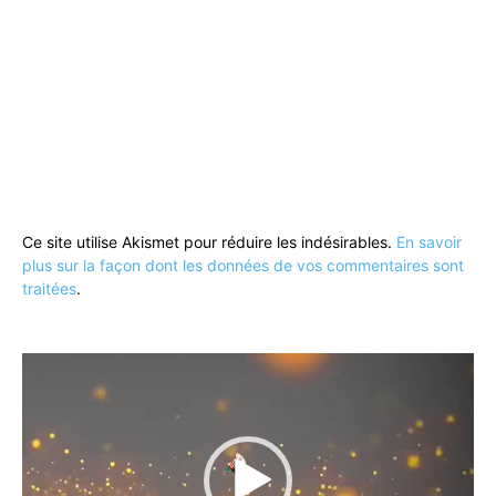
Ce site utilise Akismet pour réduire les indésirables.
En savoir
plus sur la façon dont les données de vos commentaires sont
traitées
.
Lecteur
vidéo