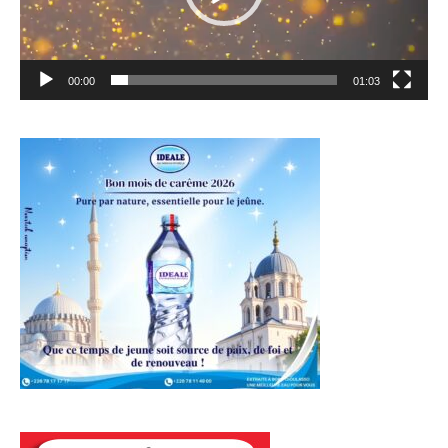
00:00
01:03