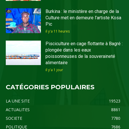
Burkina : le ministère en charge de la
Culture met en demeure l’artiste Kosa
Pic
il y'a 11 heures
Pisciculture en cage flottante à Bagré :
plongée dans les eaux
poissonneuses de la souveraineté
alimentaire
il y'a 1 jour
CATÉGORIES POPULAIRES
LA UNE SITE
19523
ACTUALITES
8861
SOCIETE
7780
POLITIQUE
7686