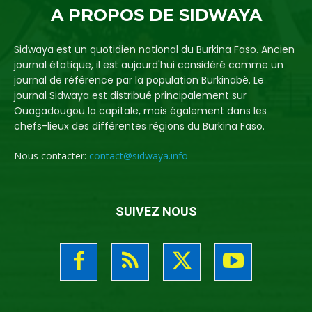
A PROPOS DE SIDWAYA
Sidwaya est un quotidien national du Burkina Faso. Ancien
journal étatique, il est aujourd'hui considéré comme un
journal de référence par la population Burkinabè. Le
journal Sidwaya est distribué principalement sur
Ouagadougou la capitale, mais également dans les
chefs-lieux des différentes régions du Burkina Faso.
Nous contacter:
contact@sidwaya.info
SUIVEZ NOUS