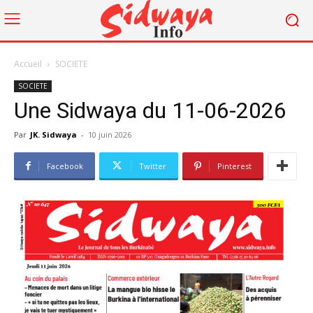
Accueil
SOCIETE
SOCIETE
Une Sidwaya du 11-06-2026
Par
JK. Sidwaya
-
10 juin 2026
Facebook
Twitter
Pinterest