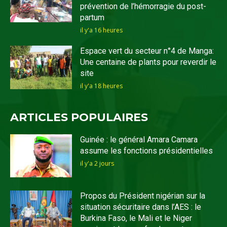
prévention de l’hémorragie du post-
partum
il y'a 16 heures
Espace vert du secteur n°4 de Manga:
Une centaine de plants pour reverdir le
site
il y'a 18 heures
ARTICLES POPULAIRES
Guinée : le général Amara Camara
assume les fonctions présidentielles
il y'a 2 jours
Propos du Président nigérian sur la
situation sécuritaire dans l’AES : le
Burkina Faso, le Mali et le Niger