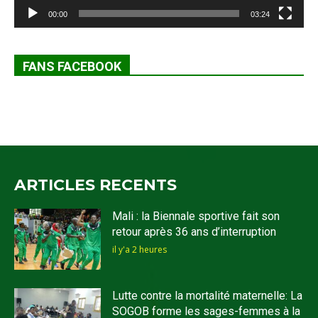
00:00
03:24
FANS FACEBOOK
ARTICLES RECENTS
Mali : la Biennale sportive fait son
retour après 36 ans d’interruption
il y'a 2 heures
Lutte contre la mortalité maternelle: La
SOGOB forme les sages-femmes à la