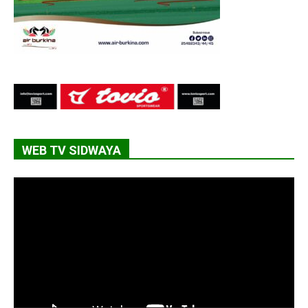
WEB TV SIDWAYA
Lecteur
vidéo