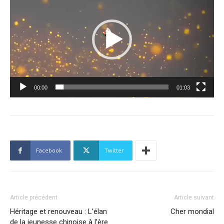
vidéo
00:00
01:03
Facebook
Twitter
Article précédent
Article suivant
Héritage et renouveau : L’élan
Cher mondial
de la jeunesse chinoise à l’ère